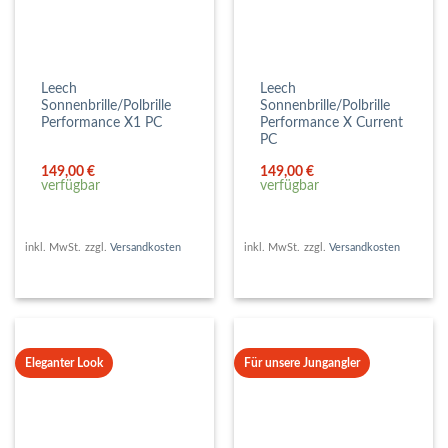
Leech
Leech
Sonnenbrille/Polbrille
Sonnenbrille/Polbrille
Performance X1 PC
Performance X Current
PC
149,00
€
149,00
€
verfügbar
verfügbar
inkl. MwSt.
zzgl.
Versandkosten
inkl. MwSt.
zzgl.
Versandkosten
Eleganter Look
Für unsere Jungangler