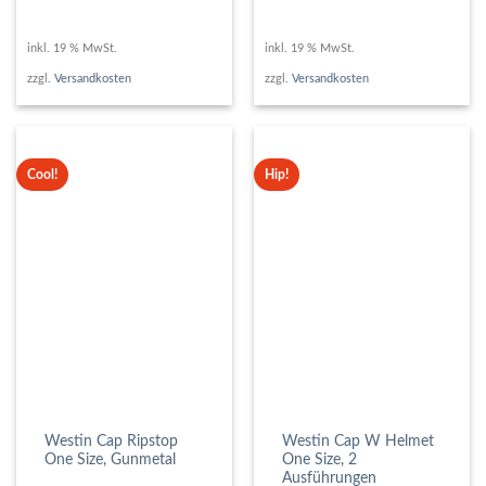
inkl. 19 % MwSt.
inkl. 19 % MwSt.
zzgl.
Versandkosten
zzgl.
Versandkosten
Cool!
Hip!
Westin Cap Ripstop
Westin Cap W Helmet
One Size, Gunmetal
One Size, 2
Ausführungen