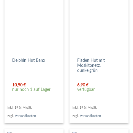
Fladen Hut mit
Delphin Hut Banx
Moskitonetz,
dunkelgrün
10,90
€
6,90
€
nur noch 1 auf Lager
verfügbar
inkl. 19 % MwSt.
inkl. 19 % MwSt.
zzgl.
Versandkosten
zzgl.
Versandkosten