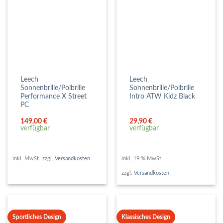
Leech
Leech
Sonnenbrille/Polbrille
Sonnenbrille/Polbrille
Performance X Street
Intro ATW Kidz Black
PC
149,00
€
29,90
€
verfügbar
verfügbar
inkl. MwSt.
zzgl.
Versandkosten
inkl. 19 % MwSt.
zzgl.
Versandkosten
Sportliches Design
Klassisches Design