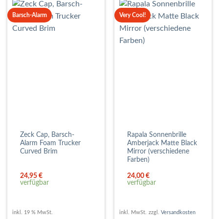
Barsch-Alarm
Very Cool!
Zeck Cap, Barsch-
Rapala Sonnenbrille
Alarm Foam Trucker
Amberjack Matte Black
Curved Brim
Mirror (verschiedene
Farben)
24,95
€
24,00
€
verfügbar
verfügbar
inkl. 19 % MwSt.
inkl. MwSt.
zzgl.
Versandkosten