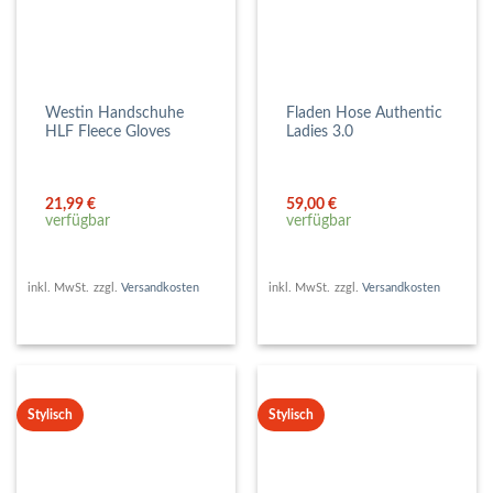
Westin Handschuhe
Fladen Hose Authentic
HLF Fleece Gloves
Ladies 3.0
21,99
€
59,00
€
verfügbar
verfügbar
inkl. MwSt.
zzgl.
Versandkosten
inkl. MwSt.
zzgl.
Versandkosten
Stylisch
Stylisch