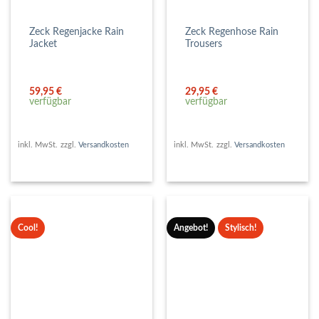
Zeck Regenjacke Rain
Zeck Regenhose Rain
Jacket
Trousers
59,95
€
29,95
€
verfügbar
verfügbar
inkl. MwSt.
zzgl.
Versandkosten
inkl. MwSt.
zzgl.
Versandkosten
Cool!
Angebot!
Stylisch!