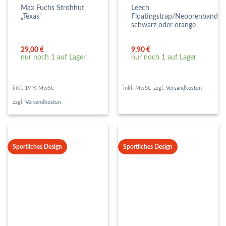
Max Fuchs Strohhut
Leech
„Texas“
Floatingstrap/Neoprenband
schwarz oder orange
29,00
€
9,90
€
nur noch 1 auf Lager
nur noch 1 auf Lager
inkl. 19 % MwSt.
inkl. MwSt.
zzgl.
Versandkosten
zzgl.
Versandkosten
Sportliches Design
Sportliches Design