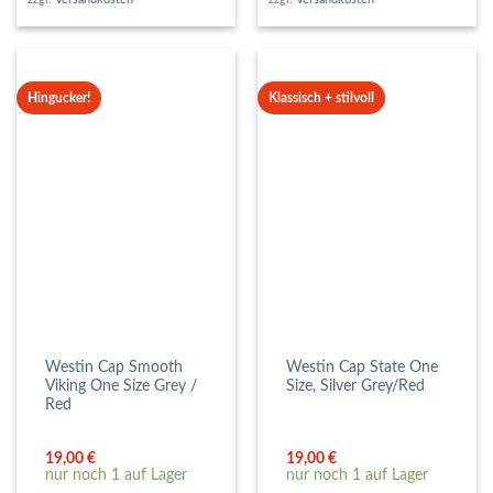
Hingucker!
Klassisch + stilvoll
Westin Cap Smooth
Westin Cap State One
Viking One Size Grey /
Size, Silver Grey/Red
Red
19,00
€
19,00
€
nur noch 1 auf Lager
nur noch 1 auf Lager