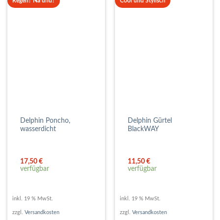
Regen? Na und?
Cool und Stylisch
Delphin Poncho,
Delphin Gürtel
wasserdicht
BlackWAY
17,50
€
11,50
€
verfügbar
verfügbar
inkl. 19 % MwSt.
inkl. 19 % MwSt.
zzgl.
Versandkosten
zzgl.
Versandkosten