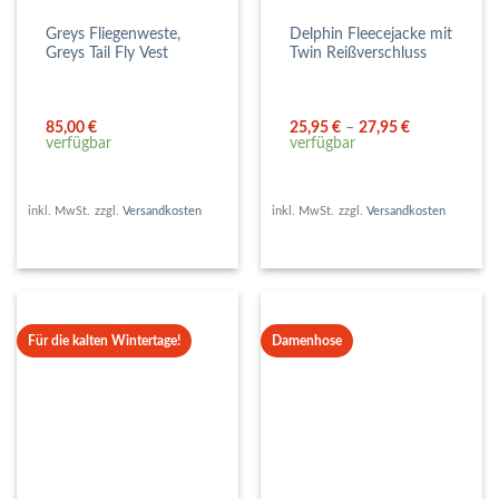
Greys Fliegenweste,
Delphin Fleecejacke mit
Greys Tail Fly Vest
Twin Reißverschluss
85,00
€
25,95
€
–
27,95
€
verfügbar
verfügbar
inkl. MwSt.
zzgl.
Versandkosten
inkl. MwSt.
zzgl.
Versandkosten
Für die kalten Wintertage!
Damenhose