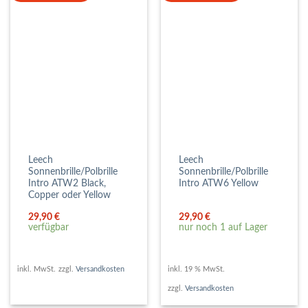
Leech
Leech
Sonnenbrille/Polbrille
Sonnenbrille/Polbrille
Intro ATW2 Black,
Intro ATW6 Yellow
Copper oder Yellow
29,90
€
29,90
€
verfügbar
nur noch 1 auf Lager
inkl. MwSt.
zzgl.
Versandkosten
inkl. 19 % MwSt.
zzgl.
Versandkosten