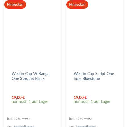
Hingucker!
Hingucker!
Westin Cap W Range
Westin Cap Script One
One Size, Jet Black
Size, Bluestone
19,00
€
19,00
€
nur noch 1 auf Lager
nur noch 1 auf Lager
inkl. 19 % MwSt.
inkl. 19 % MwSt.
zzgl.
Versandkosten
zzgl.
Versandkosten