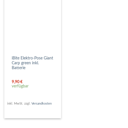
iBite Elektro-Pose Giant
Carp green inkl.
Batterie
9,90
€
verfügbar
inkl. MwSt.
zzgl.
Versandkosten