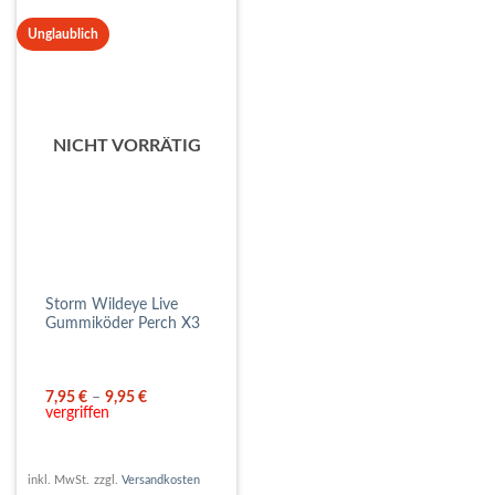
Unglaublich
NICHT VORRÄTIG
Storm Wildeye Live
Gummiköder Perch X3
7,95
€
–
9,95
€
vergriffen
inkl. MwSt.
zzgl.
Versandkosten