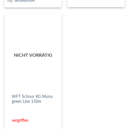
zzgl.
Versandkosten
NICHT VORRÄTIG
WFT Schnur KG Mono
green Line 150m
vergriffen