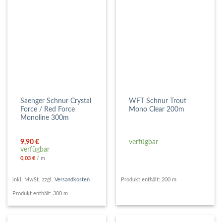
Saenger Schnur Crystal
WFT Schnur Trout
Force / Red Force
Mono Clear 200m
Monoline 300m
9,90
€
verfügbar
verfügbar
0,03
€
/
m
inkl. MwSt.
zzgl.
Versandkosten
Produkt enthält: 200
m
Produkt enthält: 300
m