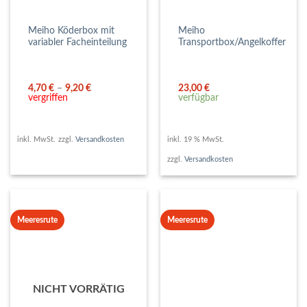
Meiho Köderbox mit
Meiho
variabler Facheinteilung
Transportbox/Angelkoffer
4,70
€
–
9,20
€
23,00
€
vergriffen
verfügbar
inkl. MwSt.
zzgl.
Versandkosten
inkl. 19 % MwSt.
zzgl.
Versandkosten
Meeresrute
Meeresrute
NICHT VORRÄTIG