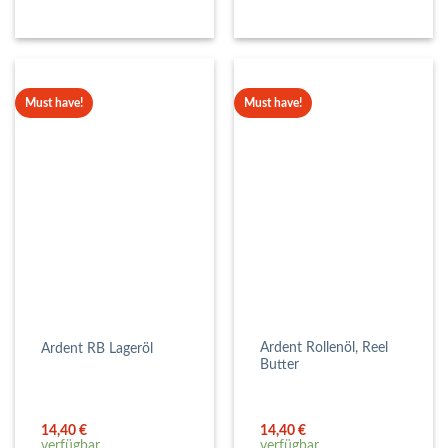
Must have!
Must have!
Ardent Rollenöl, Reel
Ardent RB Lageröl
Butter
14,40
€
14,40
€
verfügbar
verfügbar