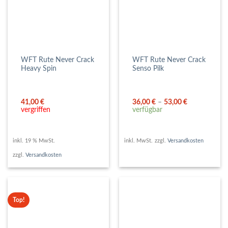
WFT Rute Never Crack
WFT Rute Never Crack
Heavy Spin
Senso Pilk
41,00
€
36,00
€
–
53,00
€
vergriffen
verfügbar
inkl. 19 % MwSt.
inkl. MwSt.
zzgl.
Versandkosten
zzgl.
Versandkosten
Top!