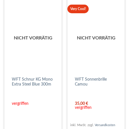
Very Cool!
NICHT VORRÄTIG
NICHT VORRÄTIG
WFT Schnur KG Mono
WFT Sonnenbrille
Extra Steel Blue 300m
Camou
vergriffen
35,00
€
vergriffen
inkl. MwSt.
zzgl.
Versandkosten