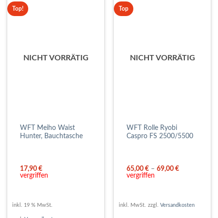
Top!
Top
NICHT VORRÄTIG
NICHT VORRÄTIG
WFT Meiho Waist
WFT Rolle Ryobi
Hunter, Bauchtasche
Caspro FS 2500/5500
17,90
€
65,00
€
–
69,00
€
vergriffen
vergriffen
inkl. 19 % MwSt.
inkl. MwSt.
zzgl.
Versandkosten