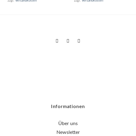
zzgl.
Versandkosten
zzgl.
Versandkosten
Informationen
Über uns
Newsletter