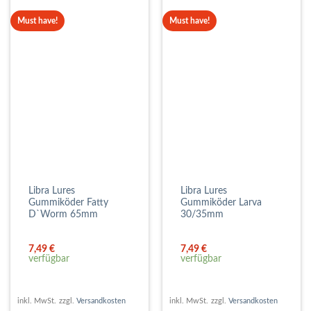
Must have!
Must have!
Libra Lures
Libra Lures
Gummiköder Fatty
Gummiköder Larva
D`Worm 65mm
30/35mm
7,49
€
7,49
€
verfügbar
verfügbar
inkl. MwSt.
zzgl.
Versandkosten
inkl. MwSt.
zzgl.
Versandkosten