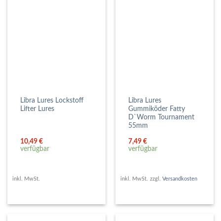
Libra Lures Lockstoff
Libra Lures
Lifter Lures
Gummiköder Fatty
D`Worm Tournament
55mm
10,49
€
7,49
€
verfügbar
verfügbar
inkl. MwSt.
inkl. MwSt.
zzgl.
Versandkosten