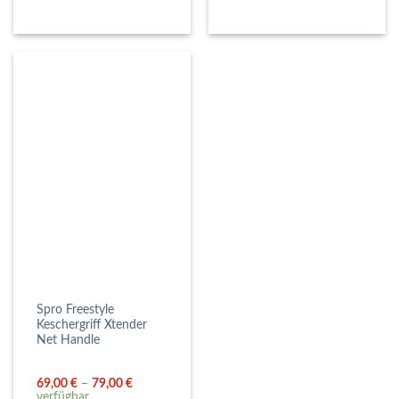
Spro Freestyle
Keschergriff Xtender
Net Handle
69,00
€
–
79,00
€
verfügbar