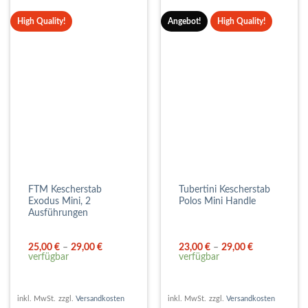
High Quality!
Angebot!
High Quality!
FTM Kescherstab
Tubertini Kescherstab
Exodus Mini, 2
Polos Mini Handle
Ausführungen
25,00
€
–
29,00
€
23,00
€
–
29,00
€
verfügbar
verfügbar
inkl. MwSt.
zzgl.
Versandkosten
inkl. MwSt.
zzgl.
Versandkosten