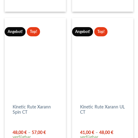
Angebot!
Top!
Angebot!
Top!
Kinetic Rute Xarann
Kinetic Rute Xarann UL
Spin CT
CT
48,00
€
–
57,00
€
41,00
€
–
48,00
€
verfügbar
verfügbar