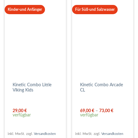
Kinder-und Anfänger
Für Süß-und Salzwasser
Kinetic Combo Little
Kinetic Combo Arcade
Viking Kids
CL
29,00
€
69,00
€
–
73,00
€
verfügbar
verfügbar
inkl. MwSt.
zzgl.
Versandkosten
inkl. MwSt.
zzgl.
Versandkosten