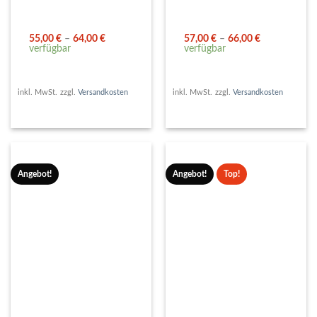
55,00
€
–
64,00
€
57,00
€
–
66,00
€
verfügbar
verfügbar
inkl. MwSt.
zzgl.
Versandkosten
inkl. MwSt.
zzgl.
Versandkosten
Angebot!
Angebot!
Top!