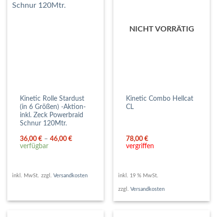
NICHT VORRÄTIG
Kinetic Rolle Stardust
Kinetic Combo Hellcat
(in 6 Größen) -Aktion-
CL
inkl. Zeck Powerbraid
Schnur 120Mtr.
36,00
€
–
46,00
€
78,00
€
verfügbar
vergriffen
inkl. MwSt.
zzgl.
Versandkosten
inkl. 19 % MwSt.
zzgl.
Versandkosten