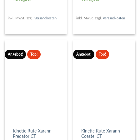
inkl. MwSt.
zzgl.
Versandkosten
inkl. MwSt.
zzgl.
Versandkosten
Angebot!
Top!
Angebot!
Top!
Kinetic Rute Xarann
Kinetic Rute Xarann
Predator CT
Coastel CT