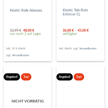
Kinetic Tele-Rute
Kinetic Rolle Adanaxx
Enforcer CL
Ursprünglicher
Aktueller
52,99
€
48,00
€
36,00
€
–
45,00
€
Preis
Preis
nur noch 2 auf Lager
verfügbar
war:
ist:
52,99 €
48,00 €.
inkl. 19 % MwSt.
inkl. MwSt.
zzgl.
Versandkosten
zzgl.
Versandkosten
Angebot!
Top!
Angebot!
Top!
NICHT VORRÄTIG