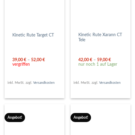
Kinetic Rute Xarann CT
Kinetic Rute Target CT
Tele
39,00
€
–
52,00
€
42,00
€
–
59,00
€
vergriffen
nur noch 1 auf Lager
inkl. MwSt.
zzgl.
Versandkosten
inkl. MwSt.
zzgl.
Versandkosten
Angebot!
Angebot!