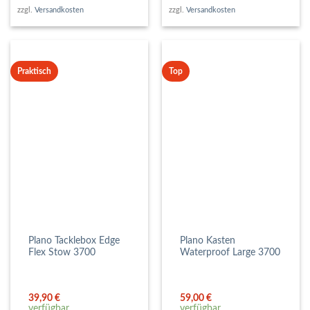
zzgl.
Versandkosten
zzgl.
Versandkosten
Praktisch
Top
Plano Tacklebox Edge
Plano Kasten
Flex Stow 3700
Waterproof Large 3700
39,90
€
59,00
€
verfügbar
verfügbar