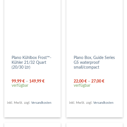
Plano Kühlbox Frost™-
Plano Box, Guide Series
Kühler 21/32 Quart
GS waterproof
(20/30 Ltr)
small/compact
99,99
€
–
149,99
€
22,00
€
–
27,00
€
verfügbar
verfügbar
inkl. MwSt.
zzgl.
Versandkosten
inkl. MwSt.
zzgl.
Versandkosten