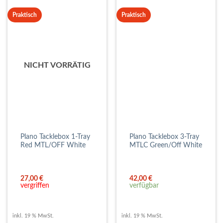
Praktisch
Praktisch
NICHT VORRÄTIG
Plano Tacklebox 1-Tray
Plano Tacklebox 3-Tray
Red MTL/OFF White
MTLC Green/Off White
27,00
€
42,00
€
vergriffen
verfügbar
inkl. 19 % MwSt.
inkl. 19 % MwSt.