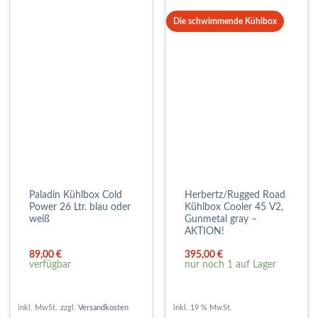
Die schwimmende Kühlbox
Paladin Kühlbox Cold
Herbertz/Rugged Road
Power 26 Ltr. blau oder
Kühlbox Cooler 45 V2,
weiß
Gunmetal gray –
AKTION!
89,00
€
395,00
€
verfügbar
nur noch 1 auf Lager
inkl. MwSt.
zzgl.
Versandkosten
inkl. 19 % MwSt.