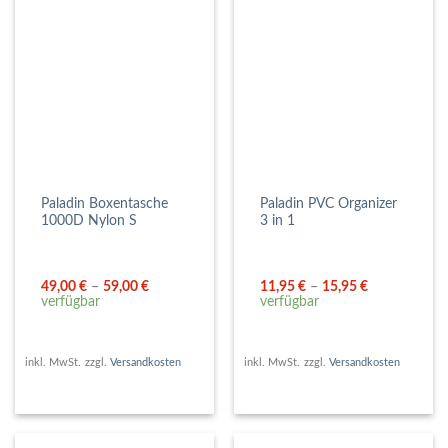
Paladin Boxentasche
Paladin PVC Organizer
1000D Nylon S
3 in 1
49,00
€
–
59,00
€
11,95
€
–
15,95
€
verfügbar
verfügbar
inkl. MwSt.
zzgl.
Versandkosten
inkl. MwSt.
zzgl.
Versandkosten