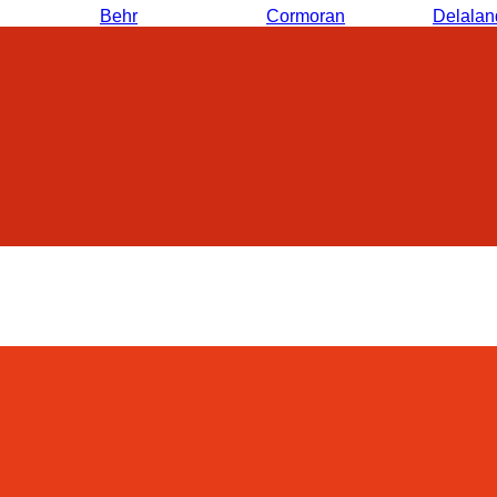
Behr
Cormoran
Delalan