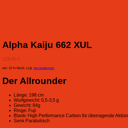
Alpha Kaiju 662 XUL
119,00
€
inkl. 19 % MwSt.
zzgl.
Versandkosten
Der Allrounder
Länge: 198 cm
Wurfgewicht: 0,5-3,5 g
Gewicht: 84g
Ringe: Fuji
Blank: High Performance Carbon für überragende Aktion, 
Semi Parabolisch