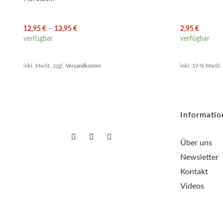
12,95
€
–
13,95
€
2,95
€
verfügbar
verfügbar
inkl. MwSt.
zzgl.
Versandkosten
inkl. 19 % MwSt.
Informati
Über uns
Newsletter
Kontakt
Videos