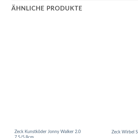
ÄHNLICHE PRODUKTE
Zeck Kunstköder Jonny Walker 2.0
Zeck Wirbel S
7,5/5,8cm