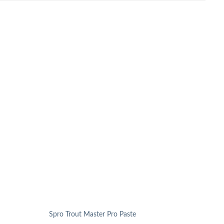
Spro Trout Master Pro Paste
Zeck 