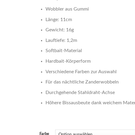
Wobbler aus Gummi
Länge: 11cm
Gewicht: 16g
Lauftiefe: 1,2m
Softbait-Material
Hardbait-Körperform
Verschiedene Farben zur Auswahl
Für das nächtliche Zanderwobbeln
Durchgehende Stahldraht-Achse
Höhere Bissausbeute dank weichem Mater
Farbe