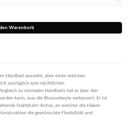
 den Warenkorb
en Hardbait aussieht, aber einen weichen
sich vorzüglich zum nächtlichen
rgleich zu normalen Hardbaits hat er aber den
erden kann, was die Bissausbeute verbessert. Er ist
chgehende Stahldraht-Achse, an welcher die Haken
 Konstruktion die gewünschte Flexibilität und