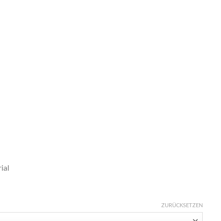
ial
ZURÜCKSETZEN