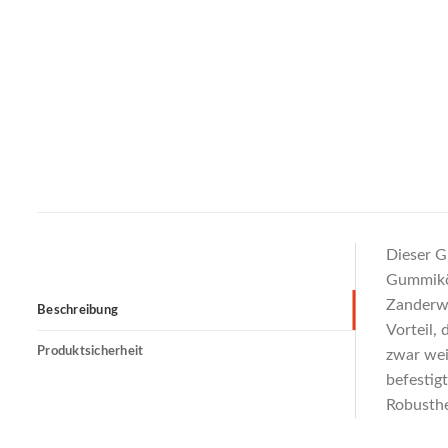
Dieser G
Gummikör
Zanderwo
Beschreibung
Vorteil,
Produktsicherheit
zwar wei
befestig
Robusthe