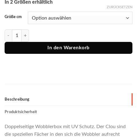
In 2 Größen erhältlich
ZURÜCKSETZEN
Größe cm
Balzer Shirasu Wobbler-Box Menge
In den Warenkorb
Beschreibung
Produktsicherheit
Doppelseitige Wobblerbox mit UV Schutz. Der Clou sind
die speziellen Fächer in den sich die Wobbler aufrecht