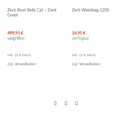
Zeck Boot Belly Cat – Dark
Zeck Waistbag 1200
Green
499,95
€
14,95
€
vergriffen
verfügbar
inkl. 19 % MwSt.
inkl. 19 % MwSt.
zzgl.
Versandkosten
zzgl.
Versandkosten