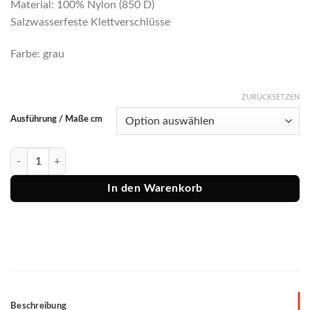
Material: 100% Nylon (850 D)
Salzwasserfeste Klettverschlüsse
Farbe: grau
ZURÜCKSETZEN
Ausführung / Maße cm
Berkley Tasche "Ranger" Menge
In den Warenkorb
Beschreibung