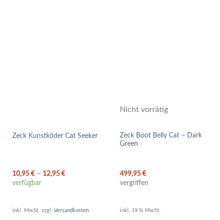
Nicht vorrätig
Zeck Boot Belly Cat – Dark
Zeck Kunstköder Cat Seeker
Green
10,95
€
–
12,95
€
499,95
€
verfügbar
vergriffen
inkl. MwSt.
zzgl.
Versandkosten
inkl. 19 % MwSt.