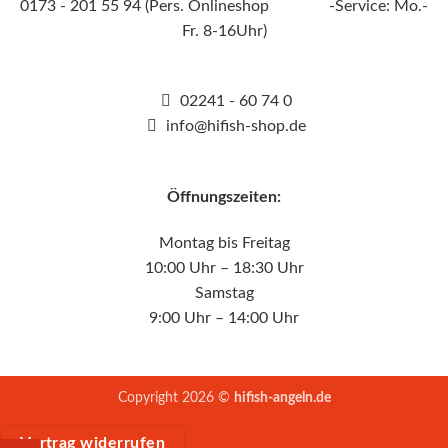
0173 - 201 55 94 (Pers. Onlineshop -Service: Mo.-
Fr. 8-16Uhr)
02241 - 60 74 0
info@hifish-shop.de
Öffnungszeiten:
Montag bis Freitag
10:00 Uhr – 18:30 Uhr
Samstag
9:00 Uhr – 14:00 Uhr
Copyright 2026 ©
hifish-angeln.de
Vertrag widerrufen