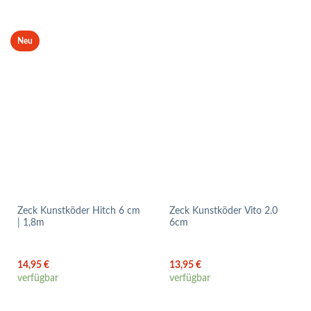
Neu
Zeck Kunstköder Hitch 6 cm
Zeck Kunstköder Vito 2.0
| 1,8m
6cm
14,95
€
13,95
€
verfügbar
verfügbar