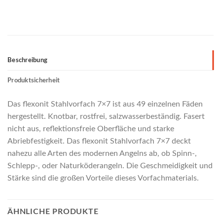
Beschreibung
Produktsicherheit
Das flexonit Stahlvorfach 7×7 ist aus 49 einzelnen Fäden
hergestellt. Knotbar, rostfrei, salzwasserbeständig. Fasert
nicht aus, reflektionsfreie Oberfläche und starke
Abriebfestigkeit. Das flexonit Stahlvorfach 7×7 deckt
nahezu alle Arten des modernen Angelns ab, ob Spinn-,
Schlepp-, oder Naturköderangeln. Die Geschmeidigkeit und
Stärke sind die großen Vorteile dieses Vorfachmaterials.
ÄHNLICHE PRODUKTE