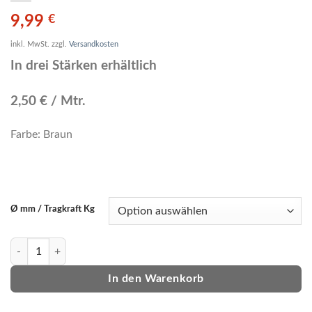
9,99
€
inkl. MwSt.
zzgl.
Versandkosten
In drei Stärken erhältlich
2,50 € / Mtr.
Farbe: Braun
Ø mm / Tragkraft Kg
Camo Tackle Flexonit Stahlvorfach 7x7 4m Menge
In den Warenkorb