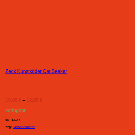
Zeck Kunstköder Cat Seeker
10,95
€
–
12,95
€
verfügbar
inkl. MwSt.
zzgl.
Versandkosten