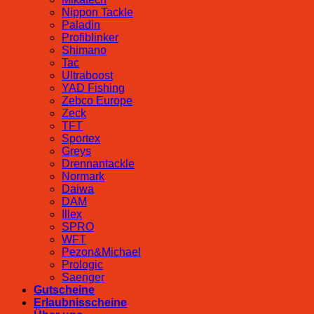
Nippon Tackle
Paladin
Profiblinker
Shimano
Tac
Ultraboost
YAD Fishing
Zebco Europe
Zeck
TFT
Sportex
Greys
Drennantackle
Normark
Daiwa
DAM
Illex
SPRO
WFT
Pezon&Michael
Prologic
Saenger
Gutscheine
Erlaubnisscheine