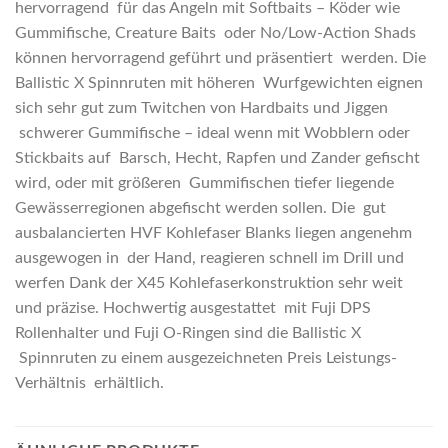
hervorragend für das Angeln mit Softbaits – Köder wie
Gummifische, Creature Baits oder No/Low-Action Shads
können hervorragend geführt und präsentiert werden. Die
Ballistic X Spinnruten mit höheren Wurfgewichten eignen
sich sehr gut zum Twitchen von Hardbaits und Jiggen
schwerer Gummifische – ideal wenn mit Wobblern oder
Stickbaits auf Barsch, Hecht, Rapfen und Zander gefischt
wird, oder mit größeren Gummifischen tiefer liegende
Gewässerregionen abgefischt werden sollen. Die gut
ausbalancierten HVF Kohlefaser Blanks liegen angenehm
ausgewogen in der Hand, reagieren schnell im Drill und
werfen Dank der X45 Kohlefaserkonstruktion sehr weit
und präzise. Hochwertig ausgestattet mit Fuji DPS
Rollenhalter und Fuji O-Ringen sind die Ballistic X
Spinnruten zu einem ausgezeichneten Preis Leistungs-
Verhältnis erhältlich.