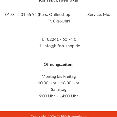
Kontakt Ladenlokal
0173 - 201 55 94 (Pers. Onlineshop -Service: Mo.-
Fr. 8-16Uhr)
02241 - 60 74 0
info@hifish-shop.de
Öffnungszeiten:
Montag bis Freitag
10:00 Uhr – 18:30 Uhr
Samstag
9:00 Uhr – 14:00 Uhr
Copyright 2026 ©
hifish-angeln.de