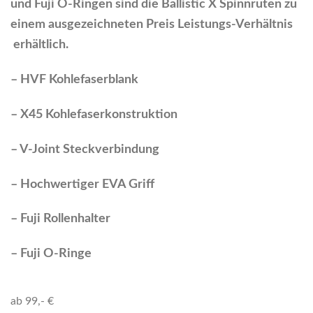
und Fuji O-Ringen sind die Ballistic X Spinnruten zu
einem ausgezeichneten Preis Leistungs-Verhältnis
erhältlich.
– HVF Kohlefaserblank
– X45 Kohlefaserkonstruktion
– V-Joint Steckverbindung
– Hochwertiger EVA Griff
– Fuji Rollenhalter
– Fuji O-Ringe
ab 99,- €