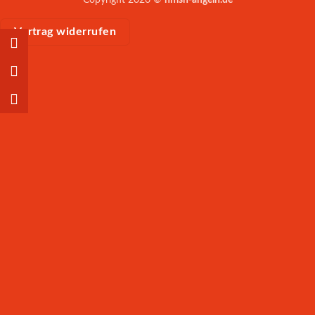
Vertrag widerrufen