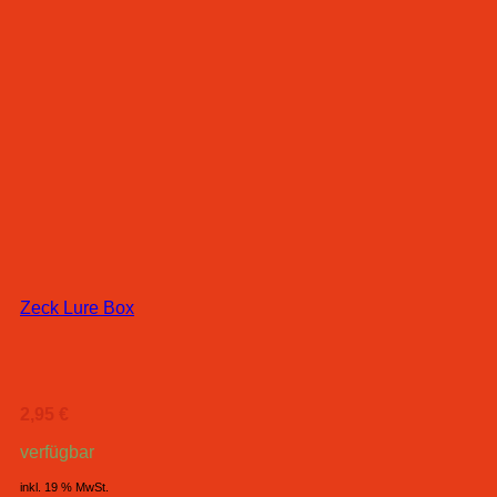
Zeck Lure Box
2,95
€
verfügbar
inkl. 19 % MwSt.