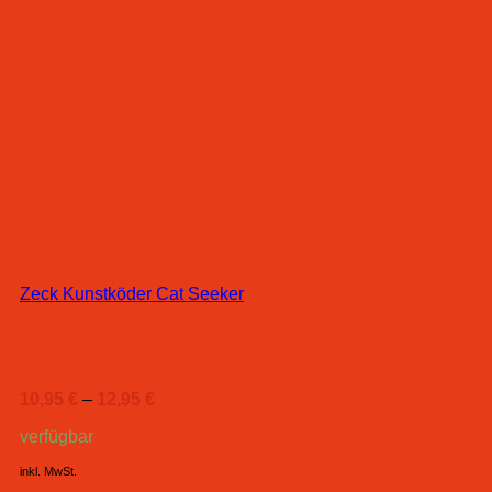
Zeck Kunstköder Cat Seeker
10,95
€
–
12,95
€
verfügbar
inkl. MwSt.