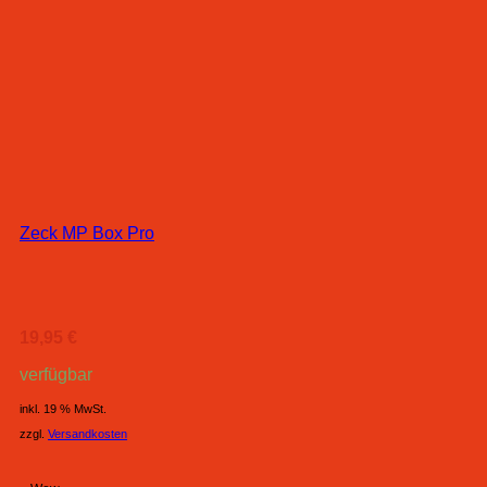
Zeck MP Box Pro
19,95
€
verfügbar
inkl. 19 % MwSt.
zzgl.
Versandkosten