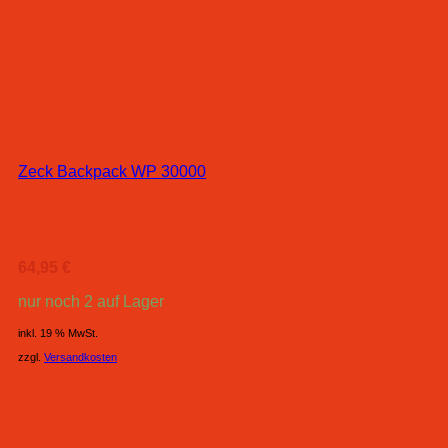
Zeck Backpack WP 30000
64,95
€
nur noch 2 auf Lager
inkl. 19 % MwSt.
zzgl.
Versandkosten