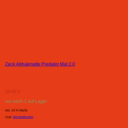
Zeck Abhakmatte Predator Mat 2.0
24,95
€
nur noch 1 auf Lager
inkl. 19 % MwSt.
zzgl.
Versandkosten