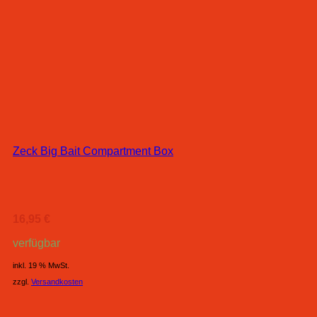
Zeck Big Bait Compartment Box
16,95
€
verfügbar
inkl. 19 % MwSt.
zzgl.
Versandkosten