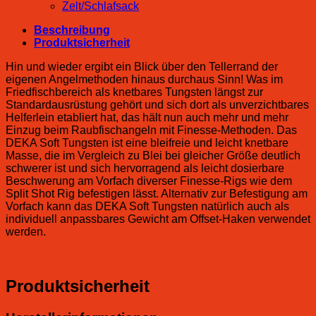
Zelt/Schlafsack
Beschreibung
Produktsicherheit
Hin und wieder ergibt ein Blick über den Tellerrand der
eigenen Angelmethoden hinaus durchaus Sinn! Was im
Friedfischbereich als knetbares Tungsten längst zur
Standardausrüstung gehört und sich dort als unverzichtbares
Helferlein etabliert hat, das hält nun auch mehr und mehr
Einzug beim Raubfischangeln mit Finesse-Methoden. Das
DEKA Soft Tungsten ist eine bleifreie und leicht knetbare
Masse, die im Vergleich zu Blei bei gleicher Größe deutlich
schwerer ist und sich hervorragend als leicht dosierbare
Beschwerung am Vorfach diverser Finesse-Rigs wie dem
Split Shot Rig befestigen lässt. Alternativ zur Befestigung am
Vorfach kann das DEKA Soft Tungsten natürlich auch als
individuell anpassbares Gewicht am Offset-Haken verwendet
werden.
Produktsicherheit