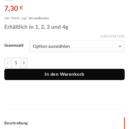
7,30
€
inkl. MwSt.
zzgl.
Versandkosten
Erhältlich in 1, 2, 3 und 4g
ZURÜCKSETZEN
Grammzahl
FTM Pose Tremarella-Set Fungo Menge
In den Warenkorb
Beschreibung