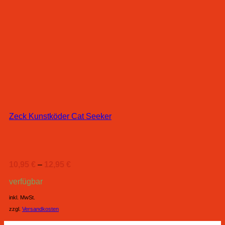
Zeck Kunstköder Cat Seeker
10,95
€
–
12,95
€
verfügbar
inkl. MwSt.
zzgl.
Versandkosten