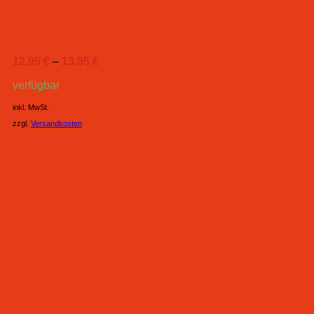
12,95
€
–
13,95
€
verfügbar
inkl. MwSt.
zzgl.
Versandkosten