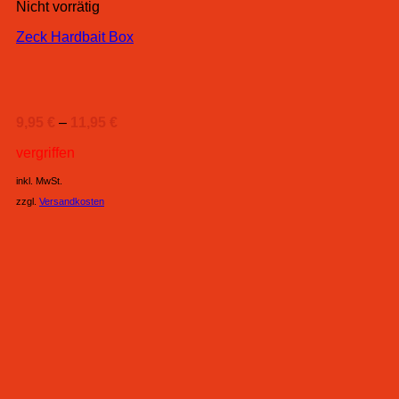
Nicht vorrätig
Zeck Hardbait Box
9,95
€
–
11,95
€
vergriffen
inkl. MwSt.
zzgl.
Versandkosten