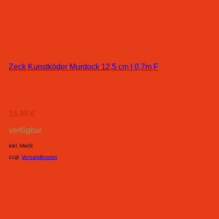
Zeck Kunstköder Murdock 12,5 cm | 0,7m F
15,95
€
verfügbar
inkl. MwSt.
zzgl.
Versandkosten