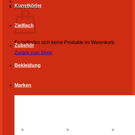
Kunstköder
Warenkorb
Zielfisch
Es befinden sich keine Produkte im Warenkorb.
Zubehör
Zurück zum Shop
Bekleidung
Marken