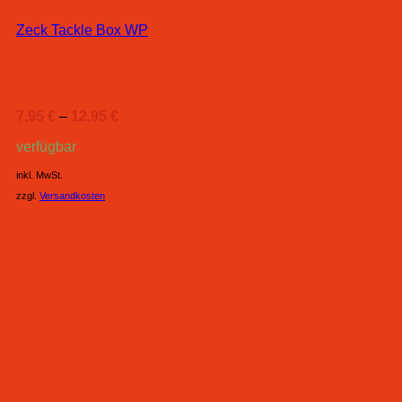
Zeck Tackle Box WP
7,95
€
–
12,95
€
verfügbar
inkl. MwSt.
zzgl.
Versandkosten