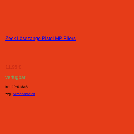
Zeck Lösezange Pistol MP Pliers
11,95
€
verfügbar
inkl. 19 % MwSt.
zzgl.
Versandkosten