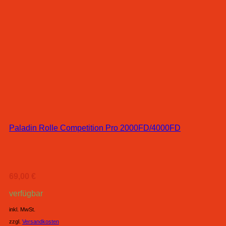
Paladin Rolle Competition Pro 2000FD/4000FD
69,00
€
verfügbar
inkl. MwSt.
zzgl.
Versandkosten