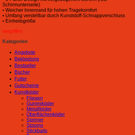
Schirmunterseite)
• Weicher Innenrand für hohen Tragekomfort
• Umfang verstellbar durch Kunststoff-Schnappverschluss
• Einheitsgröße
vergriffen
Kategorien
Angebote
Bekleidung
Bestseller
Bücher
Futter
Gutscheine
Kunstköder
Fliegen
Gummiköder
Metallköder
Oberflächenköder
Spinner
Spoons
Stickbaits