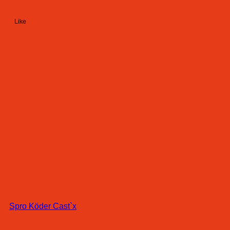
Like
Spro Köder Cast`x