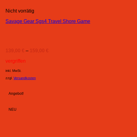
Nicht vorrätig
Savage Gear Sgs4 Travel Shore Game
139,00
€
–
159,00
€
vergriffen
inkl. MwSt.
zzgl.
Versandkosten
Angebot!
NEU