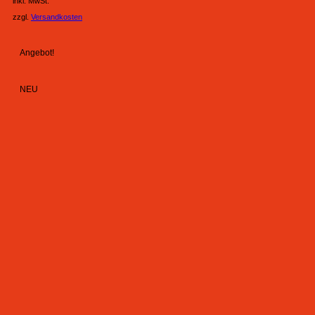
inkl. MwSt.
zzgl.
Versandkosten
Angebot!
NEU