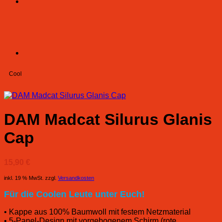
Cool
DAM Madcat Silurus Glanis
Cap
15,90
€
inkl. 19 % MwSt.
zzgl.
Versandkosten
Für die Coolen Leute unter Euch!
• Kappe aus 100% Baumwoll mit festem Netzmaterial
• 5-Panel-Design mit vorgebogenem Schirm (rote