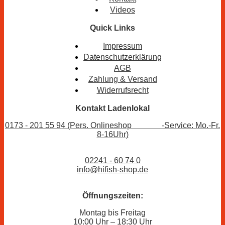
Videos
Quick Links
Impressum
Datenschutzerklärung
AGB
Zahlung & Versand
Widerrufsrecht
Kontakt Ladenlokal
0173 - 201 55 94 (Pers. Onlineshop -Service: Mo.-Fr.
8-16Uhr)
02241 - 60 74 0
info@hifish-shop.de
Öffnungszeiten:
Montag bis Freitag
10:00 Uhr – 18:30 Uhr