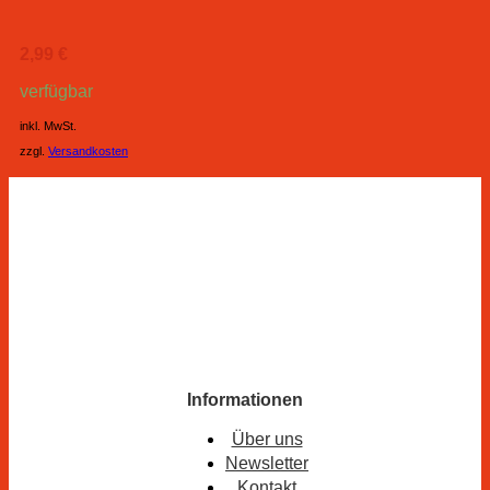
2,99
€
verfügbar
inkl. MwSt.
zzgl.
Versandkosten
Informationen
Über uns
Newsletter
Kontakt