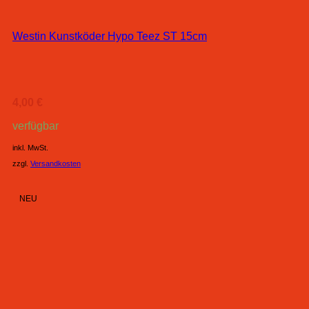
Westin Kunstköder Hypo Teez ST 15cm
4,00
€
verfügbar
inkl. MwSt.
zzgl.
Versandkosten
NEU