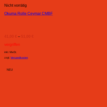
Nicht vorrätig
Okuma Rolle Ceymar CMBF
41,00
€
–
51,00
€
vergriffen
inkl. MwSt.
zzgl.
Versandkosten
NEU