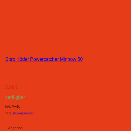
Spro Köder Powercatcher Minnow 50
5,90
€
verfügbar
inkl. MwSt.
zzgl.
Versandkosten
Angebot!