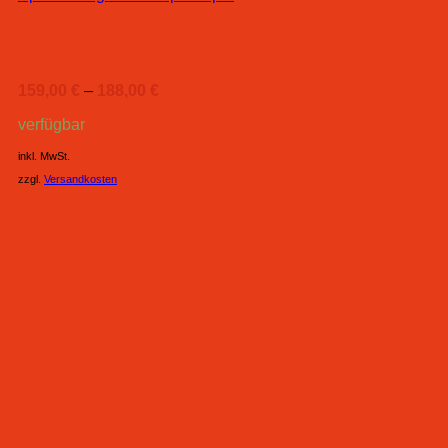
159,00
€
–
188,00
€
verfügbar
inkl. MwSt.
zzgl.
Versandkosten