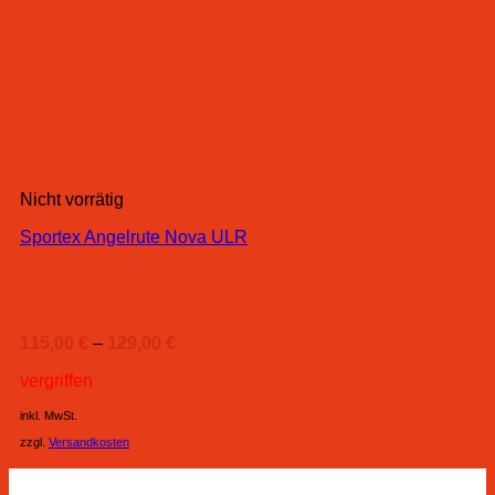
Nicht vorrätig
Sportex Angelrute Nova ULR
115,00
€
–
129,00
€
vergriffen
inkl. MwSt.
zzgl.
Versandkosten