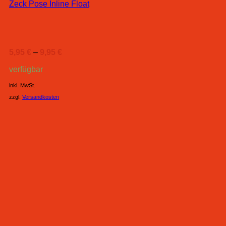
Zeck Pose Inline Float
5,95
€
–
9,95
€
verfügbar
inkl. MwSt.
zzgl.
Versandkosten