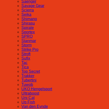
Saenger
Savage Gear
Scierra
Seika
Shimano
Shirasu
Spirale
Sportex
SPRO
Stanmar
Storm
Strike Pro
Stroft
Sufix
Tac
Tica
Top Secret
Trakker
Tubertini
Tuwob
UKO Hengelsport
Ultraboost
Uni Cat
Up Fish
Van den Eynde