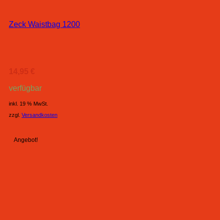
Zeck Waistbag 1200
14,95
€
verfügbar
inkl. 19 % MwSt.
zzgl.
Versandkosten
Angebot!