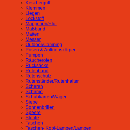
Keschergriff
Klemmen
Liegen
Lockstoff
Mäppchen/Etui
Maßband
Matten
Messer
Outdoor/Camping
Posen & Auftriebskörper
Pumpen
Räucherofen
Rucksäcke
Rutenband
Rutenschutz
Rutenständer/Rutenhalter
Scheren
Schirme
Schubkarren/Wagen
Siebe
Sonnenbrillen
Speere
Stühle
Taschen
Taschen-,Kopf-Lampen/Lampen