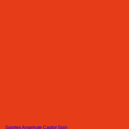
Sportex Angelrute Captor Spin