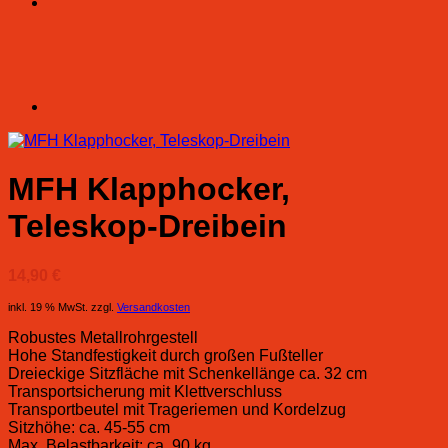
MFH Klapphocker,
Teleskop-Dreibein
14,90
€
inkl. 19 % MwSt.
zzgl.
Versandkosten
Robustes Metallrohrgestell
Hohe Standfestigkeit durch großen Fußteller
Dreieckige Sitzfläche mit Schenkellänge ca. 32 cm
Transportsicherung mit Klettverschluss
Transportbeutel mit Trageriemen und Kordelzug
Sitzhöhe: ca. 45-55 cm
Max. Belastbarkeit: ca. 90 kg