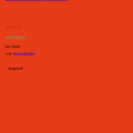
13,95
€
verfügbar
inkl. MwSt.
zzgl.
Versandkosten
Angebot!