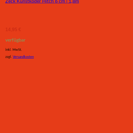
Zeck Kunstköder Hitch 6 cm | 1,8m
14,95
€
verfügbar
inkl. MwSt.
zzgl.
Versandkosten