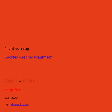
Nicht vorrätig
Sportex Kescher (Raubfisch)
79,00
€
97,00
€
–
vergriffen
inkl. MwSt.
zzgl.
Versandkosten