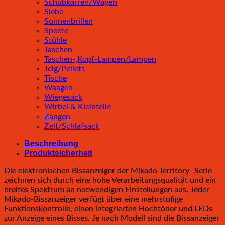
Schubkarren/Wagen
Siebe
Sonnenbrillen
Speere
Stühle
Taschen
Taschen-,Kopf-Lampen/Lampen
Teig/Pellets
Tische
Waagen
Wiegesack
Wirbel & Kleinteile
Zangen
Zelt/Schlafsack
Beschreibung
Produktsicherheit
Die elektronischen Bissanzeiger der Mikado Territory- Serie
zeichnen sich durch eine hohe Verarbeitungsqualität und ein
breites Spektrum an notwendigen Einstellungen aus. Jeder
Mikado-Bissanzeiger verfügt über eine mehrstufige
Funktionskontrolle, einen integrierten Hochtöner und LEDs
zur Anzeige eines Bisses. Je nach Modell sind die Bissanzeiger