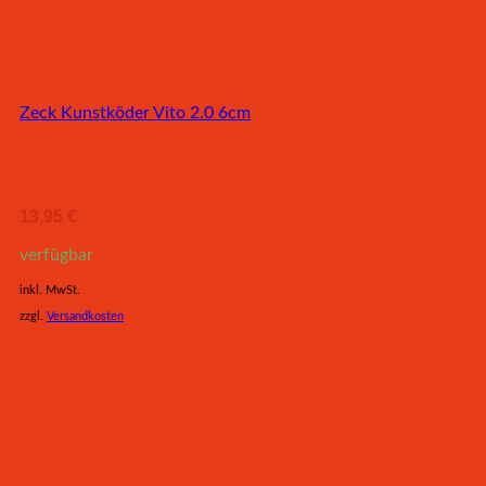
Zeck Kunstköder Vito 2.0 6cm
13,95
€
verfügbar
inkl. MwSt.
zzgl.
Versandkosten