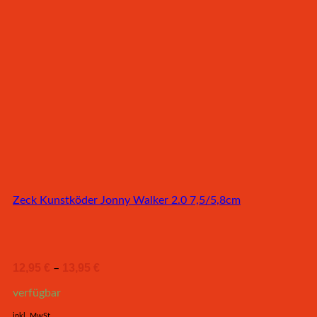
Zeck Kunstköder Jonny Walker 2.0 7,5/5,8cm
12,95
€
13,95
€
–
verfügbar
inkl. MwSt.