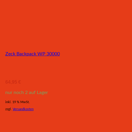
Zeck Backpack WP 30000
64,95
€
nur noch 2 auf Lager
inkl. 19 % MwSt.
zzgl.
Versandkosten