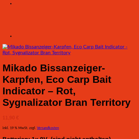
Mikado Bissanzeiger-
Karpfen, Eco Carp Bait
Indicator – Rot,
Sygnalizator Bran Territory
11,90
€
inkl. 19 % MwSt.
zzgl.
Versandkosten