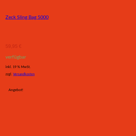
Zeck Sling Bag 5000
59,95
€
verfügbar
inkl. 19 % MwSt.
zzgl.
Versandkosten
Angebot!