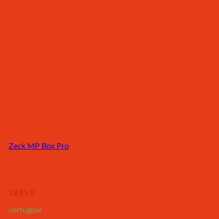
Zeck MP Box Pro
19,95
€
verfügbar