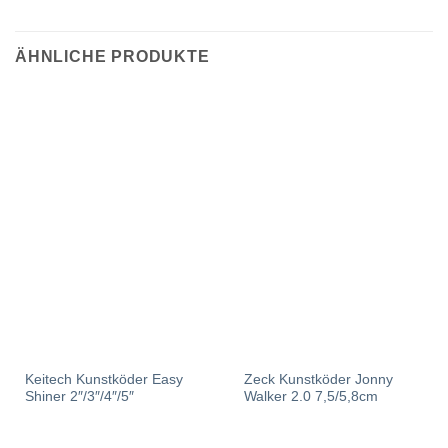
ÄHNLICHE PRODUKTE
Keitech Kunstköder Easy
Zeck Kunstköder Jonny
Shiner 2″/3″/4″/5″
Walker 2.0 7,5/5,8cm