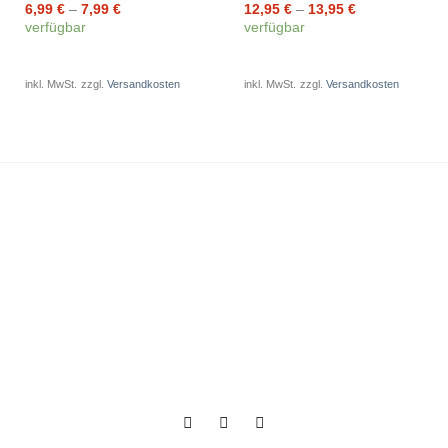
6,99
€
–
7,99
€
12,95
€
–
13,95
€
verfügbar
verfügbar
inkl. MwSt.
zzgl.
Versandkosten
inkl. MwSt.
zzgl.
Versandkosten