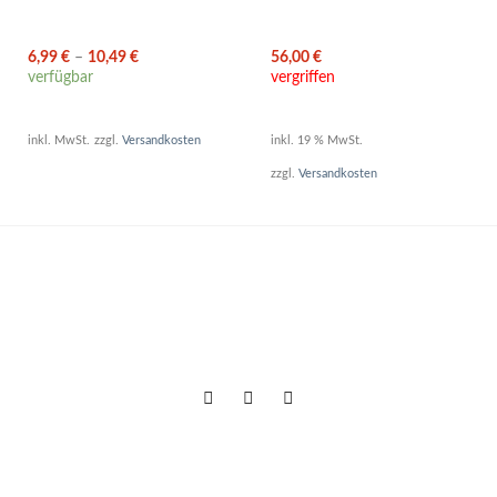
6,99
€
–
10,49
€
56,00
€
verfügbar
vergriffen
inkl. MwSt.
zzgl.
Versandkosten
inkl. 19 % MwSt.
zzgl.
Versandkosten