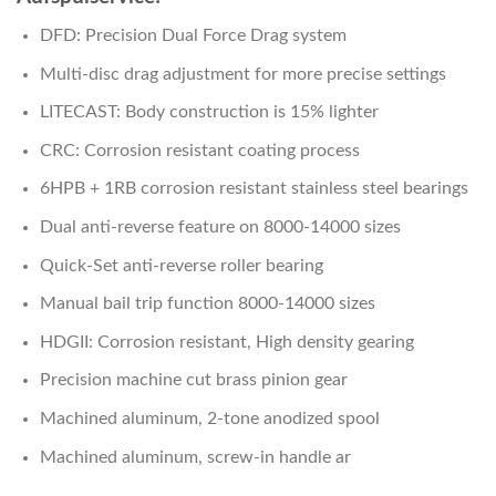
DFD: Precision Dual Force Drag system
Multi-disc drag adjustment for more precise settings
LITECAST: Body construction is 15% lighter
CRC: Corrosion resistant coating process
6HPB + 1RB corrosion resistant stainless steel bearings
Dual anti-reverse feature on 8000-14000 sizes
Quick-Set anti-reverse roller bearing
Manual bail trip function 8000-14000 sizes
HDGII: Corrosion resistant, High density gearing
Precision machine cut brass pinion gear
Machined aluminum, 2-tone anodized spool
Machined aluminum, screw-in handle ar