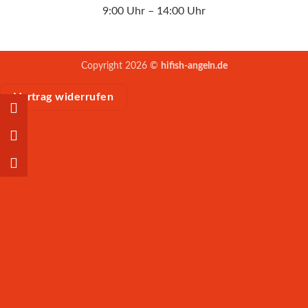
9:00 Uhr – 14:00 Uhr
Copyright 2026 ©
hifish-angeln.de
Vertrag widerrufen