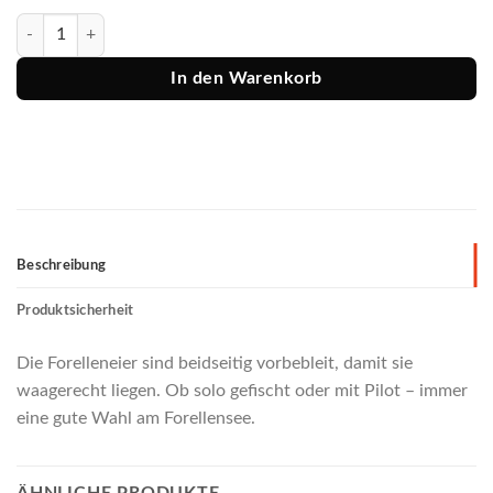
Paladin italienisches Forellenei rot/fluogelb Menge
In den Warenkorb
Beschreibung
Produktsicherheit
Die Forelleneier sind beidseitig vorbebleit, damit sie
waagerecht liegen. Ob solo gefischt oder mit Pilot – immer
eine gute Wahl am Forellensee.
ÄHNLICHE PRODUKTE