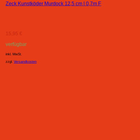
Zeck Kunstköder Murdock 12,5 cm | 0,7m F
15,95
€
verfügbar
inkl. MwSt.
zzgl.
Versandkosten