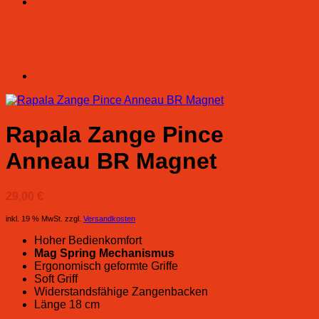
Rapala Zange Pince
Anneau BR Magnet
29,00
€
inkl. 19 % MwSt.
zzgl.
Versandkosten
Hoher Bedienkomfort
Mag Spring Mechanismus
Ergonomisch geformte Griffe
Soft Griff
Widerstandsfähige Zangenbacken
Länge 18 cm