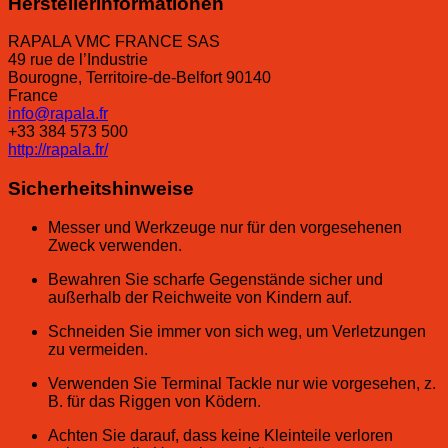
Herstellerinformationen
RAPALA VMC FRANCE SAS
49 rue de l’Industrie
Bourogne, Territoire-de-Belfort 90140
France
info@rapala.fr
+33 384 573 500
http://rapala.fr/
Sicherheitshinweise
Messer und Werkzeuge nur für den vorgesehenen
Zweck verwenden.
Bewahren Sie scharfe Gegenstände sicher und
außerhalb der Reichweite von Kindern auf.
Schneiden Sie immer von sich weg, um Verletzungen
zu vermeiden.
Verwenden Sie Terminal Tackle nur wie vorgesehen, z.
B. für das Riggen von Ködern.
Achten Sie darauf, dass keine Kleinteile verloren