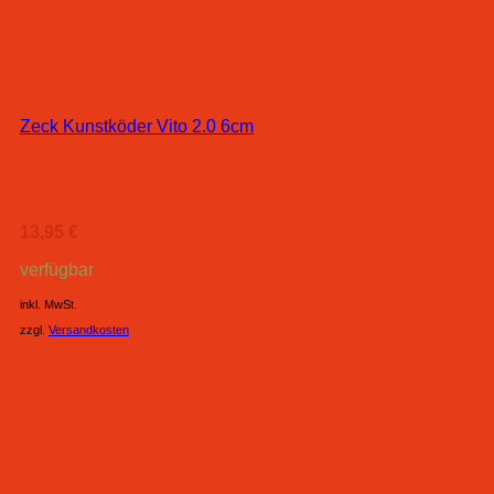
Zeck Kunstköder Vito 2.0 6cm
13,95
€
verfügbar
inkl. MwSt.
zzgl.
Versandkosten