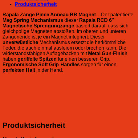
Produktsicherheit
Rapala Zange Pince Anneau BR Magnet
– Der patentierte
Mag Spring Mechanismus
dieser
Rapala RCD 6“
Magnetische Sprengringzange
basiert darauf, dass sich
gleichpolige Magneten abstoßen. Im oberen und unteren
Zangenende ist je ein Magnet integriert. Dieser
unverwüstliche
Mechanismus ersetzt die herkömmliche
Feder, die auch einmal ausleiern oder brechen kann. Die
widerstandsfähigen Auflagebacken mit
Metal Gun-Finish
haben
geriffelte Spitzen
für einen besseren Grip.
Ergonomische Soft Grip-Handles
sorgen für einen
perfekten Halt
in der Hand.
Produktsicherheit