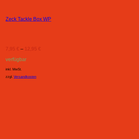
Zeck Tackle Box WP
7,95
€
–
12,95
€
verfügbar
inkl. MwSt.
zzgl.
Versandkosten