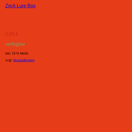
Zeck Lure Box
2,95
€
verfügbar
inkl. 19 % MwSt.
zzgl.
Versandkosten