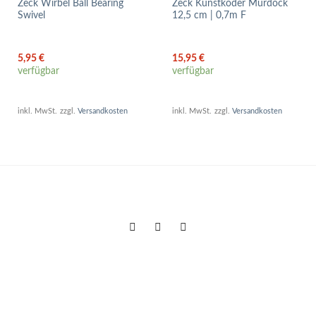
Zeck Wirbel Ball Bearing
Zeck Kunstköder Murdock
Swivel
12,5 cm | 0,7m F
5,95
€
15,95
€
verfügbar
verfügbar
inkl. MwSt.
zzgl.
Versandkosten
inkl. MwSt.
zzgl.
Versandkosten