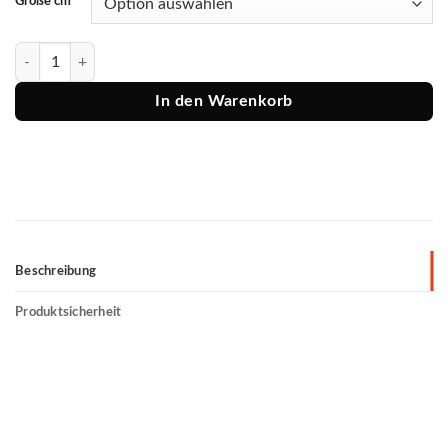
Größe cm
Westin Kunstköder Ricky The Roach Shadtail 10/14/18cm Menge
In den Warenkorb
Beschreibung
Produktsicherheit