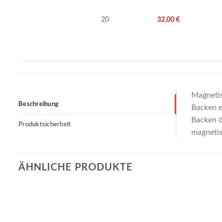
20
32,00
€
Magnetis
Beschreibung
Backen e
Backen ö
Produktsicherheit
magnetis
ÄHNLICHE PRODUKTE