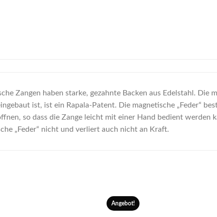
che Zangen haben starke, gezahnte Backen aus Edelstahl. Die ma
ingebaut ist, ist ein Rapala-Patent. Die magnetische „Feder“ be
ffnen, so dass die Zange leicht mit einer Hand bedient werden k
che „Feder“ nicht und verliert auch nicht an Kraft.
Angebot!