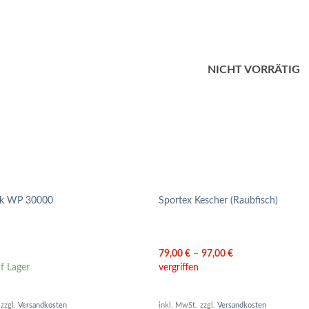
NICHT VORRÄTIG
ck WP 30000
Sportex Kescher (Raubfisch)
79,00
€
–
97,00
€
f Lager
vergriffen
zzgl.
Versandkosten
inkl. MwSt.
zzgl.
Versandkosten