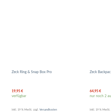
Zeck Ring & Snap Box Pro
Zeck Backpa
19,95
€
64,95
€
verfügbar
nur noch 2 au
inkl. 19 % MwSt.
zzgl.
Versandkosten
inkl. 19 % MwSt.