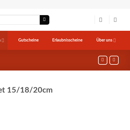
n
Gutscheine
Erlaubnisscheine
Über uns
net 15/18/20cm