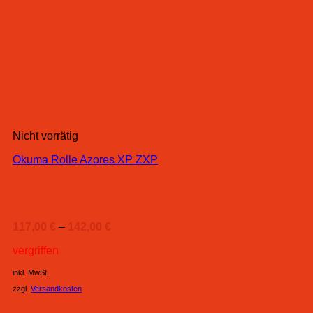
Nicht vorrätig
Okuma Rolle Azores XP ZXP
117,00
€
–
142,00
€
vergriffen
inkl. MwSt.
zzgl.
Versandkosten