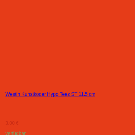
Westin Kunstköder Hypo Teez ST 11,5 cm
3,00
€
verfügbar