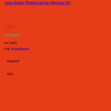
Spro Köder Powercatcher Minnow 50
5,90
€
verfügbar
inkl. MwSt.
zzgl.
Versandkosten
Angebot!
NEU