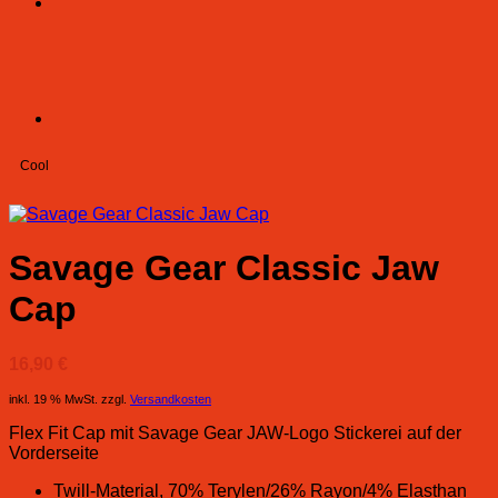
Cool
Savage Gear Classic Jaw
Cap
16,90
€
inkl. 19 % MwSt.
zzgl.
Versandkosten
Flex Fit Cap mit Savage Gear JAW-Logo Stickerei auf der
Vorderseite
Twill-Material, 70% Terylen/26% Rayon/4% Elasthan