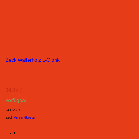
Zeck Wallerholz L-Clonk
34,95
€
verfügbar
inkl. MwSt.
zzgl.
Versandkosten
NEU