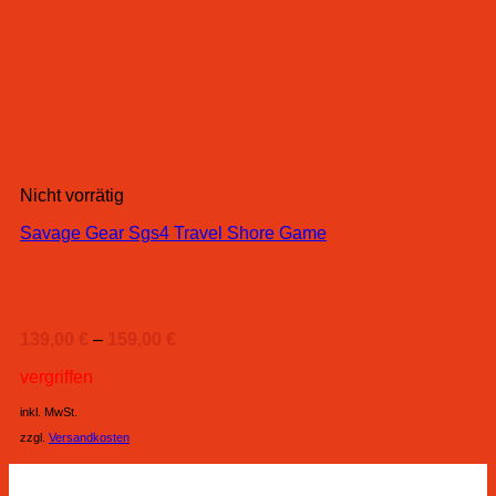
Nicht vorrätig
Savage Gear Sgs4 Travel Shore Game
139,00
€
–
159,00
€
vergriffen
inkl. MwSt.
zzgl.
Versandkosten