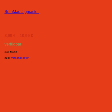
SpinMad Jigmaster
8,99
€
–
10,99
€
verfügbar
inkl. MwSt.
zzgl.
Versandkosten