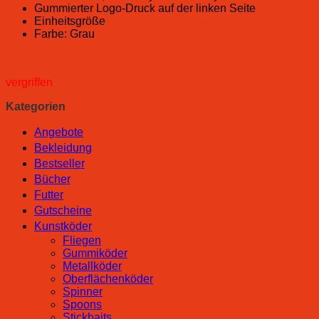
Gummierter Logo-Druck auf der linken Seite
Einheitsgröße
Farbe: Grau
vergriffen
Kategorien
Angebote
Bekleidung
Bestseller
Bücher
Futter
Gutscheine
Kunstköder
Fliegen
Gummiköder
Metallköder
Oberflächenköder
Spinner
Spoons
Stickbaits