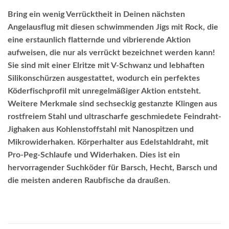
Bring ein wenig Verrücktheit in Deinen nächsten
Angelausflug mit diesen schwimmenden Jigs mit Rock, die
eine erstaunlich flatternde und vibrierende Aktion
aufweisen, die nur als verrückt bezeichnet werden kann!
Sie sind mit einer Elritze mit V-Schwanz und lebhaften
Silikonschürzen ausgestattet, wodurch ein perfektes
Köderfischprofil mit unregelmäßiger Aktion entsteht.
Weitere Merkmale sind sechseckig gestanzte Klingen aus
rostfreiem Stahl und ultrascharfe geschmiedete Feindraht-
Jighaken aus Kohlenstoffstahl mit Nanospitzen und
Mikrowiderhaken. Körperhalter aus Edelstahldraht, mit
Pro-Peg-Schlaufe und Widerhaken. Dies ist ein
hervorragender Suchköder für Barsch, Hecht, Barsch und
die meisten anderen Raubfische da draußen.