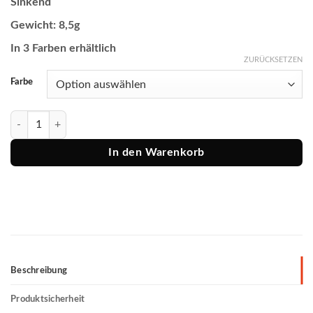
Sinkend
Gewicht: 8,5g
In 3 Farben erhältlich
ZURÜCKSETZEN
Farbe
Savage Gear Gummiköder Crazy Swim Jig 10cm, 8,5g Menge
In den Warenkorb
Beschreibung
Produktsicherheit