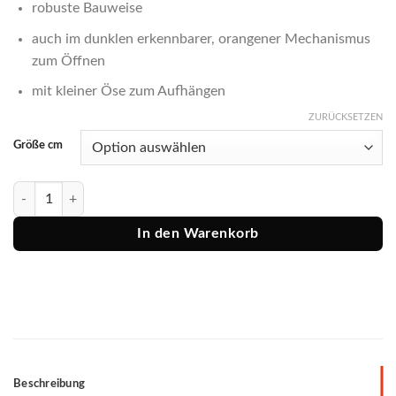
robuste Bauweise
auch im dunklen erkennbarer, orangener Mechanismus
zum Öffnen
mit kleiner Öse zum Aufhängen
ZURÜCKSETZEN
Größe cm
Savage Gear Lurebox Smoke 1A - 4A Menge
In den Warenkorb
Beschreibung