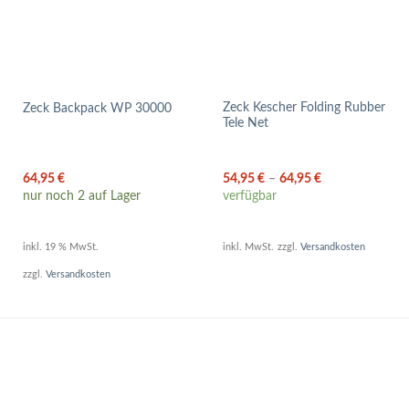
Zeck Kescher Folding Rubber
Zeck Backpack WP 30000
Tele Net
64,95
€
54,95
€
–
64,95
€
nur noch 2 auf Lager
verfügbar
inkl. 19 % MwSt.
inkl. MwSt.
zzgl.
Versandkosten
zzgl.
Versandkosten