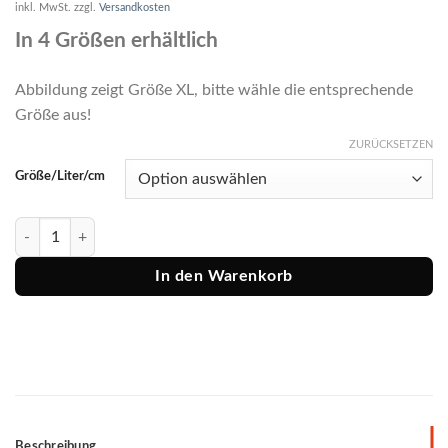
inkl. MwSt.
zzgl.
Versandkosten
In 4 Größen erhältlich
Abbildung zeigt Größe XL, bitte wähle die entsprechende
Größe aus!
ZURÜCKSETZEN
Größe/Liter/cm
Savage Gear WPMP Lure Bag Menge
In den Warenkorb
Beschreibung