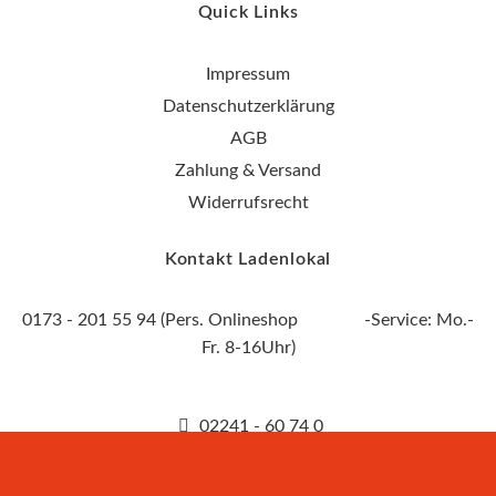
Quick Links
Impressum
Datenschutzerklärung
AGB
Zahlung & Versand
Widerrufsrecht
Kontakt Ladenlokal
0173 - 201 55 94 (Pers. Onlineshop -Service: Mo.-
Fr. 8-16Uhr)
02241 - 60 74 0
info@hifish-shop.de