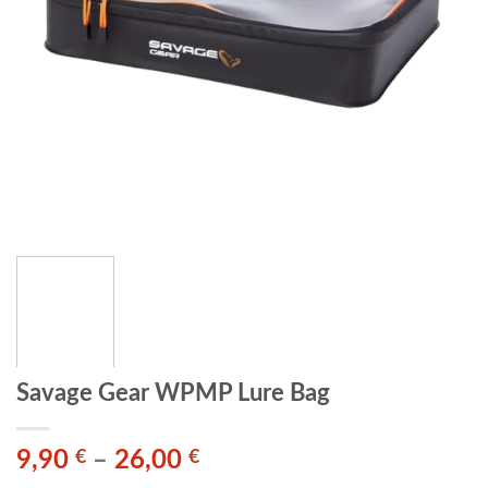
Savage Gear WPMP Lure Bag
9,90
€
–
26,00
€