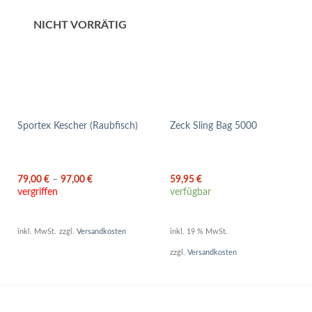
NICHT VORRÄTIG
Sportex Kescher (Raubfisch)
Zeck Sling Bag 5000
79,00
€
–
97,00
€
59,95
€
vergriffen
verfügbar
inkl. MwSt.
zzgl.
Versandkosten
inkl. 19 % MwSt.
zzgl.
Versandkosten