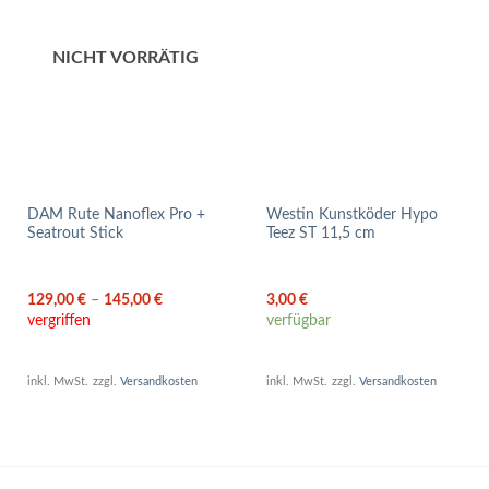
NICHT VORRÄTIG
DAM Rute Nanoflex Pro +
Westin Kunstköder Hypo
Seatrout Stick
Teez ST 11,5 cm
129,00
€
–
145,00
€
3,00
€
vergriffen
verfügbar
inkl. MwSt.
zzgl.
Versandkosten
inkl. MwSt.
zzgl.
Versandkosten