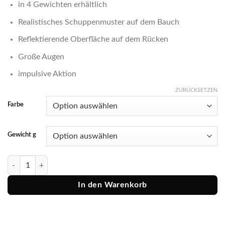
in 4 Gewichten erhältlich
Realistisches Schuppenmuster auf dem Bauch
Reflektierende Oberfläche auf dem Rücken
Große Augen
impulsive Aktion
ZURÜCKSETZEN
Farbe
Gewicht g
Spro Köder Cast`x Menge
In den Warenkorb