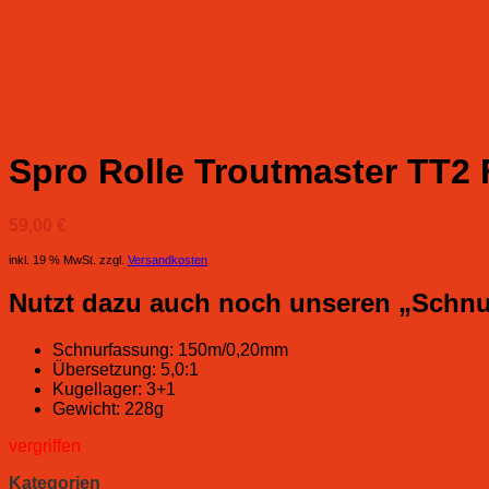
Spro Rolle Troutmaster TT2 
59,00
€
inkl. 19 % MwSt.
zzgl.
Versandkosten
Nutzt dazu auch noch unseren „Schnu
Schnurfassung: 150m/0,20mm
Übersetzung: 5,0:1
Kugellager: 3+1
Gewicht: 228g
vergriffen
Kategorien