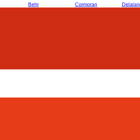
Behr
Cormoran
Delalan