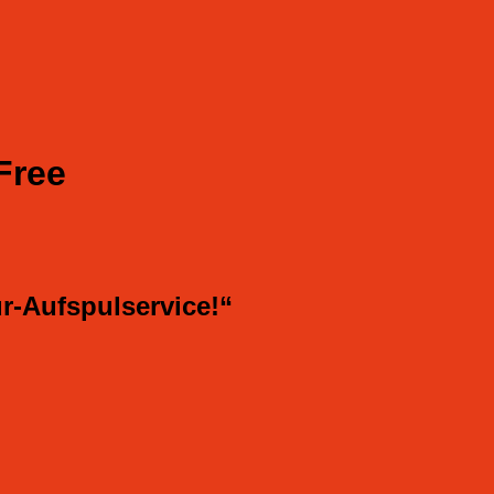
Free
r-Aufspulservice!“