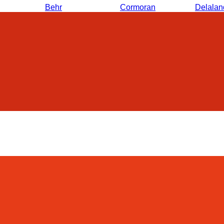
Behr
Cormoran
Delalan