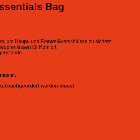
ssentials Bag
, um Haupt- und Frontreißverschlüsse zu sichern
Neoprenkissen für Komfort.
egenstände.
muster.
tikel nachgeordert werden muss!