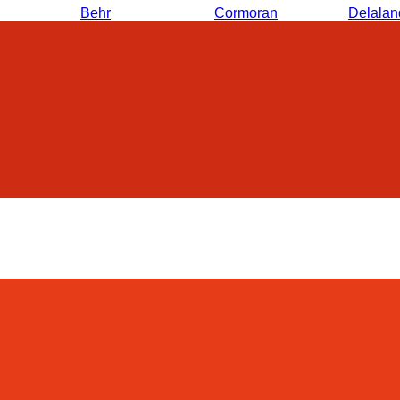
Behr
Cormoran
Delalan