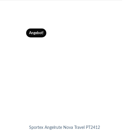
Angebot!
Angeb
Sportex Angelrute Nova Travel PT2412
Sport