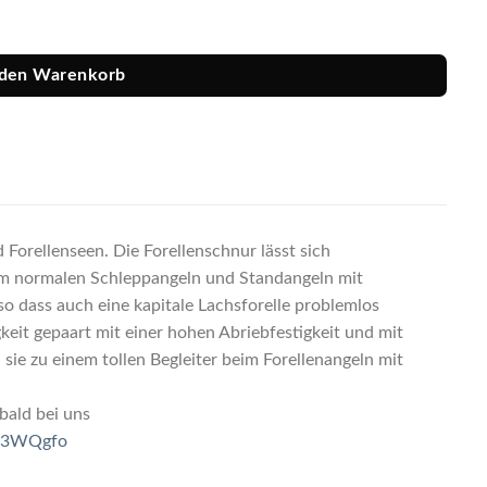
ge
 den Warenkorb
 Forellenseen. Die Forellenschnur lässt sich
m normalen Schleppangeln und Standangeln mit
so dass auch eine kapitale Lachsforelle problemlos
keit gepaart mit einer hohen Abriebfestigkeit und mit
e zu einem tollen Begleiter beim Forellenangeln mit
 bald bei uns
bm3WQgfo