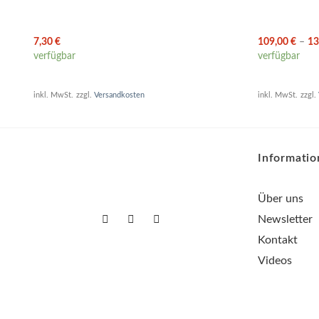
7,30
€
109,00
€
–
13
verfügbar
verfügbar
inkl. MwSt.
zzgl.
Versandkosten
inkl. MwSt.
zzgl.
Informati
Über uns
Newsletter
Kontakt
Videos