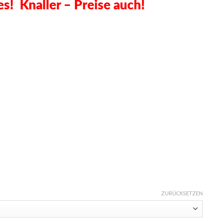
es! Knaller – Preise auch!
ZURÜCKSETZEN