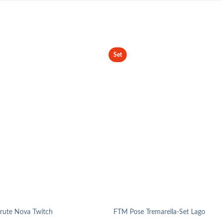
Set
lrute Nova Twitch
FTM Pose Tremarella-Set Lago