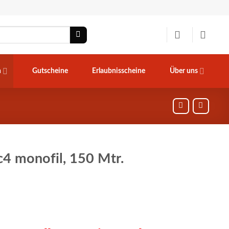
n
Gutscheine
Erlaubnisscheine
Über uns
c4 monofil, 150 Mtr.