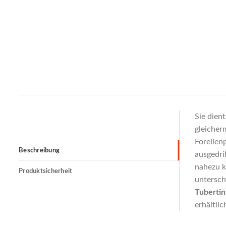
Sie dien
gleicher
Forellen
Beschreibung
ausgedri
nahezu k
Produktsicherheit
untersch
Tubertini
erhältlic