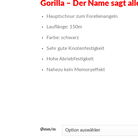
Gorilla – Der Name sagt all
Hauptschnur zum Forellenangeln
Lauflänge: 150m
Farbe: schwarz
Sehr gute Knotenfestigkeit
Hohe Abriebfestigkeit
Nahezu kein Memoryeffekt
Ømm/m