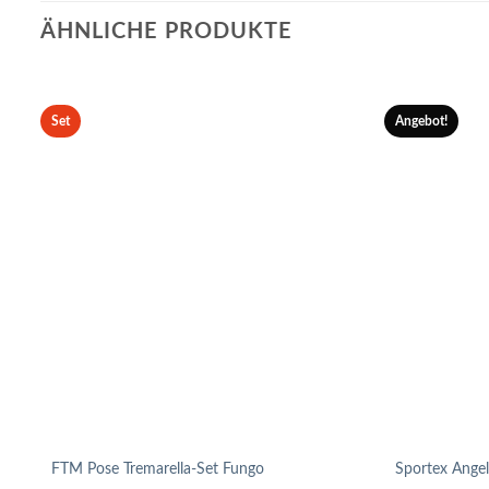
ÄHNLICHE PRODUKTE
Set
Angebot!
FTM Pose Tremarella-Set Fungo
Sportex Ange