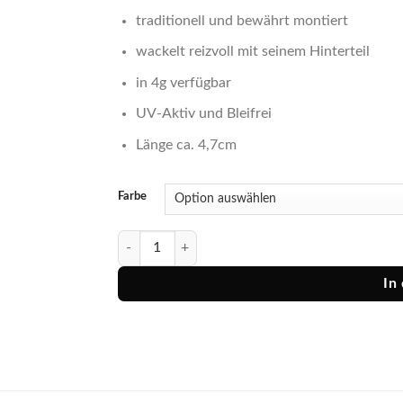
traditionell und bewährt montiert
wackelt reizvoll mit seinem Hinterteil
in 4g verfügbar
UV-Aktiv und Bleifrei
Länge ca. 4,7cm
Farbe
Tuwob Kunstköder G4 Menge
In