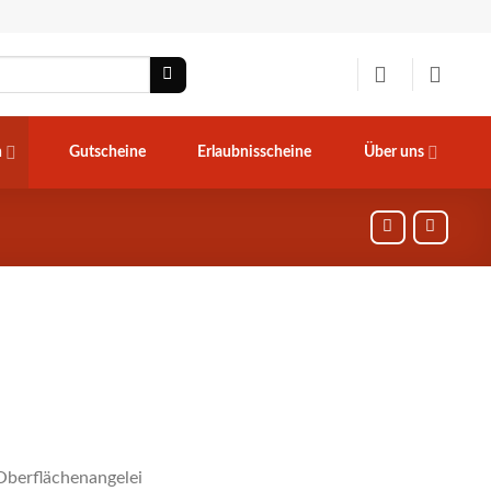
n
Gutscheine
Erlaubnisscheine
Über uns
Oberflächenangelei