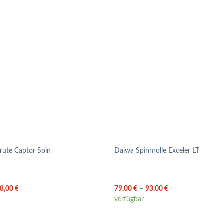
rute Captor Spin
Daiwa Spinnrolle Exceler LT
8,00
€
79,00
€
–
93,00
€
verfügbar