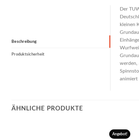
Der TUWO
Deutschl
kleinen 
Grundaus
Einhänge
Beschreibung
Wurfweit
Produktsicherheit
Grundaus
werden, 
Spinnsto
animiert
ÄHNLICHE PRODUKTE
Angebot!