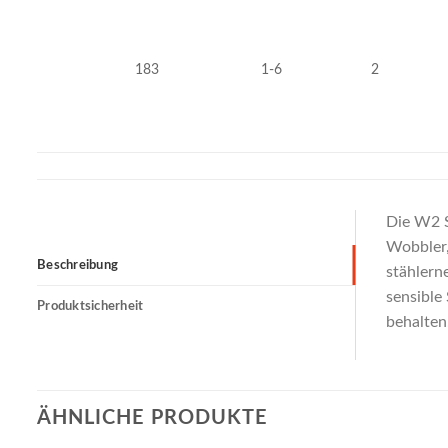
183
1-6
2
Die W2 S
Wobbler,
Beschreibung
stählern
sensible 
Produktsicherheit
behalten,
ÄHNLICHE PRODUKTE