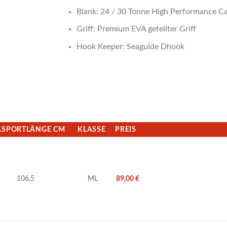
Blank: 24 / 30 Tonne High Performance C
Griff: Premium EVA geteilter Griff
Hook Keeper: Seaguide Dhook
ASPORTLÄNGE CM
KLASSE
PREIS
106,5
ML
89,00
€