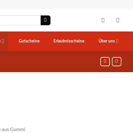
n
Gutscheine
Erlaubnisscheine
Über uns
pe aus Gummi