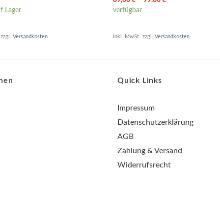
f Lager
verfügbar
zzgl.
Versandkosten
inkl. MwSt.
zzgl.
Versandkosten
onen
Quick Links
Impressum
Datenschutzerklärung
AGB
Zahlung & Versand
Widerrufsrecht