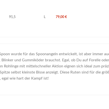
91,5
L
79,00
€
poon wurde für das Spoonangeln entwickelt, ist aber immer auch
 Blinker und Gummiköder brauchst. Egal, ob Du auf Forelle oder 
en Rohlinge mit mittelschneller Aktion eignen sich ideal zum pr
Spitze selbst kleinste Bisse anzeigt. Diese Ruten sind für die gr
 egal wie hart der Kampf ist!