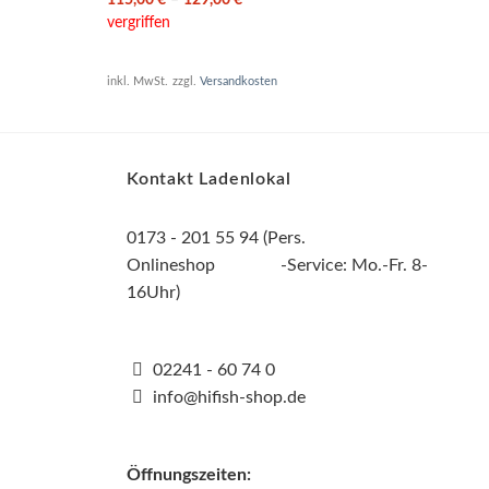
vergriffen
vergr
inkl. MwSt.
zzgl.
Versandkosten
inkl. 
Kontakt Ladenlokal
0173 - 201 55 94 (Pers.
Onlineshop -Service: Mo.-Fr. 8-
16Uhr)
02241 - 60 74 0
info@hifish-shop.de
Öffnungszeiten: