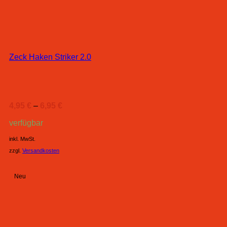
Zeck Haken Striker 2.0
4,95
€
–
6,95
€
verfügbar
inkl. MwSt.
zzgl.
Versandkosten
Neu