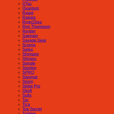
QTac
Quantum
Ragot
Rapala
River2Sea
Ron Thompson
Royber
Saenger
Savage Gear
Scierra
Seika
Shimano
Shirasu
Spirale
Sportex
SPRO
Stanmar
Storm
Strike Pro
Stroft
Sufix
Tac
Tica
Top Secret
Trakker