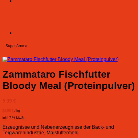
Super Aroma
Zammataro Fischfutter
Bloody Meal (Proteinpulver)
5,99
€
24,95
€
/
kg
inkl. 7 % MwSt.
Erzeugnisse und Nebenerzeugnisse der Back- und
Teigwarenindustrie, Maisfuttermehl