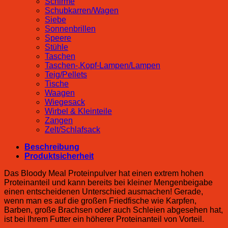
Schirme
Schubkarren/Wagen
Siebe
Sonnenbrillen
Speere
Stühle
Taschen
Taschen-,Kopf-Lampen/Lampen
Teig/Pellets
Tische
Waagen
Wiegesack
Wirbel & Kleinteile
Zangen
Zelt/Schlafsack
Beschreibung
Produktsicherheit
Das Bloody Meal Proteinpulver hat einen extrem hohen
Proteinanteil und kann bereits bei kleiner Mengenbeigabe
einen entscheidenen Unterschied ausmachen! Gerade,
wenn man es auf die großen Friedfische wie Karpfen,
Barben, große Brachsen oder auch Schleien abgesehen hat,
ist bei Ihrem Futter ein höherer Proteinanteil von Vorteil.