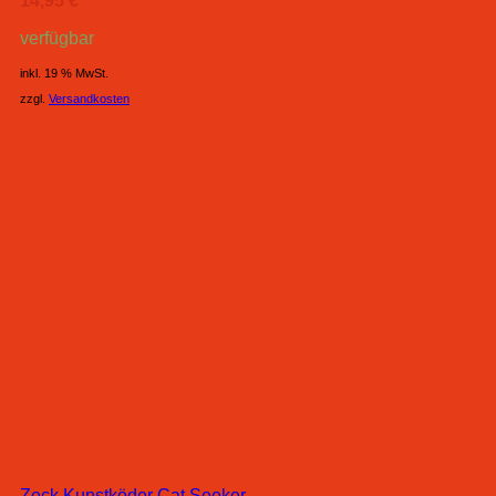
14,95
€
verfügbar
inkl. 19 % MwSt.
zzgl.
Versandkosten
Zeck Kunstköder Cat Seeker