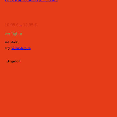
10,95
€
–
12,95
€
verfügbar
inkl. MwSt.
zzgl.
Versandkosten
Angebot!