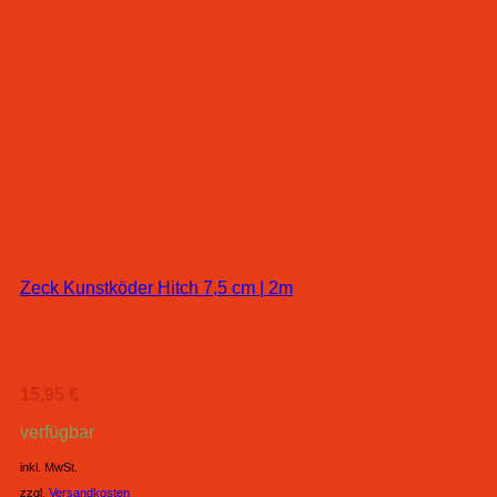
Zeck Kunstköder Hitch 7,5 cm | 2m
15,95
€
verfügbar
inkl. MwSt.
zzgl.
Versandkosten