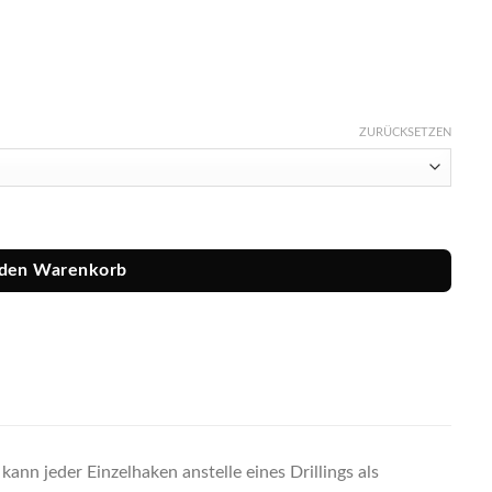
ZURÜCKSETZEN
 den Warenkorb
ann jeder Einzelhaken anstelle eines Drillings als