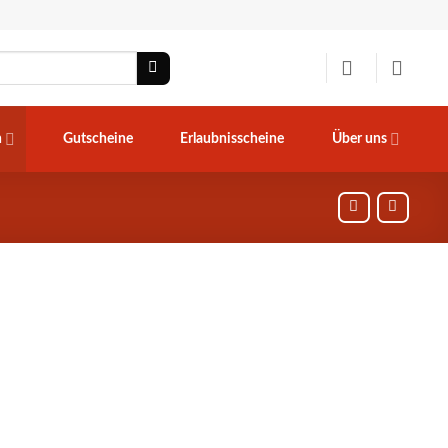
n
Gutscheine
Erlaubnisscheine
Über uns