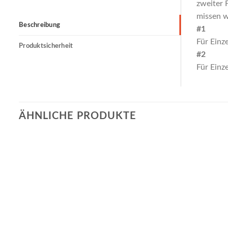
zweiter 
missen w
Beschreibung
#1
Für Einz
Produktsicherheit
#2
Für Einz
ÄHNLICHE PRODUKTE