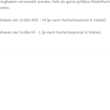
Fanghaken verwendet werden. Falls du gerne größere Köderfisch
ollen.
elhaken der Größe XXS – M (je nach Vorfachmaterial & Stärke).
elhaken der Größe M – L (je nach Vorfachmaterial & Stärke).