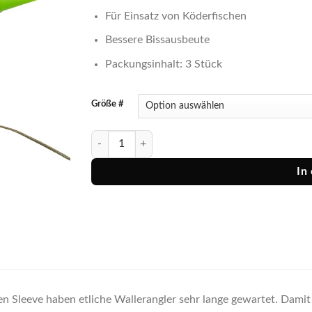
Für Einsatz von Köderfischen
Bessere Bissausbeute
Packungsinhalt: 3 Stück
Größe #
Zeck Ryder Hook Sleeve Menge
In
en Sleeve haben etliche Wallerangler sehr lange gewartet. Damit k