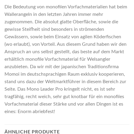
Die Bedeutung von monofilen Vorfachmaterialien hat beim
Wallerangeln in den letzten Jahren immer mehr
zugenommen. Die absolut glatte Oberfläche, sowie die
gewisse Steifheit sind besonders in strömenden
Gewässern, sowie beim Einsatz von agilen Köderfischen
(wo erlaubt), von Vorteil. Aus diesem Grund haben wir den
Anspruch an uns selbst gestellt, das beste auf dem Markt
erhältlich monofile Vorfachmaterial für Welsangler
anzubieten. Da wir mit der japanischen Traditionsfirma
Momoi im deutschsprachigen Raum exklusiv kooperieren,
stand uns dazu der Weltmarktführer in diesem Bereich zur
Seite. Das Mono Leader Pro kringelt nicht, es ist sehr
tragfähig, recht weich, sehr gut knotbar für ein monofiles
Vorfachmaterial dieser Stärke und vor allen Dingen ist es
eines: Enorm abriebfest!
ÄHNLICHE PRODUKTE