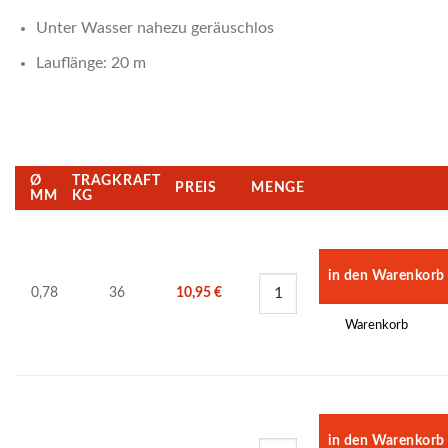
Unter Wasser nahezu geräuschlos
Lauflänge: 20 m
Ø
TRAGKRAFT
PREIS
MENGE
MM
KG
0,78
36
10,95
€
Warenkorb