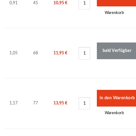
0,91
45
10,95
€
Warenkorb
bald Verfügbar
1,05
68
11,95
€
1,17
77
13,95
€
Warenkorb