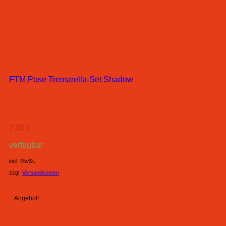
FTM Pose Tremarella-Set Shadow
7,30
€
verfügbar
inkl. MwSt.
zzgl.
Versandkosten
Angebot!