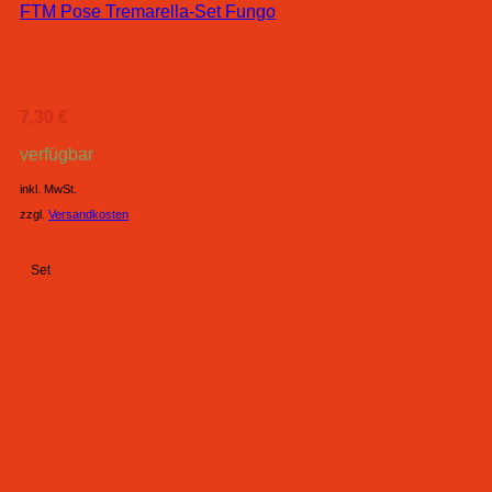
FTM Pose Tremarella-Set Fungo
7,30
€
verfügbar
inkl. MwSt.
zzgl.
Versandkosten
Set