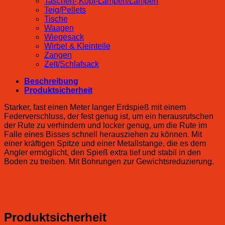
Taschen-,Kopf-Lampen/Lampen
Teig/Pellets
Tische
Waagen
Wiegesack
Wirbel & Kleinteile
Zangen
Zelt/Schlafsack
Beschreibung
Produktsicherheit
Starker, fast einen Meter langer Erdspieß mit einem
Federverschluss, der fest genug ist, um ein herausrutschen
der Rute zu verhindern und locker genug, um die Rute im
Falle eines Bisses schnell herausziehen zu können. Mit
einer kräftigen Spitze und einer Metallstange, die es dem
Angler ermöglicht, den Spieß extra tief und stabil in den
Boden zu treiben. Mit Bohrungen zur Gewichtsreduzierung.
Produktsicherheit