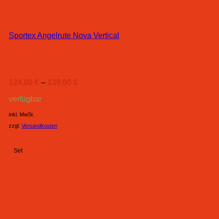
Sportex Angelrute Nova Vertical
124,00
€
–
139,00
€
verfügbar
inkl. MwSt.
zzgl.
Versandkosten
Set