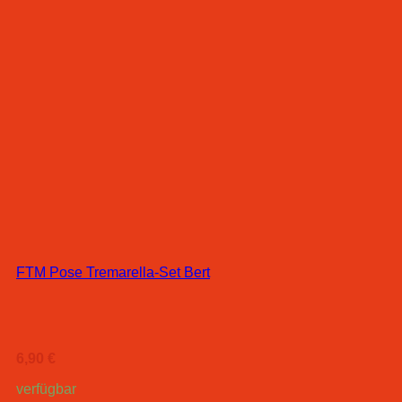
FTM Pose Tremarella-Set Bert
6,90
€
verfügbar