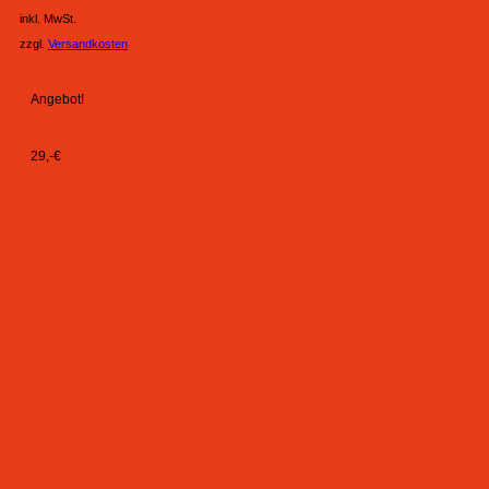
inkl. MwSt.
zzgl.
Versandkosten
Angebot!
29,-€