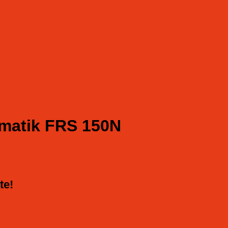
matik FRS 150N
te!