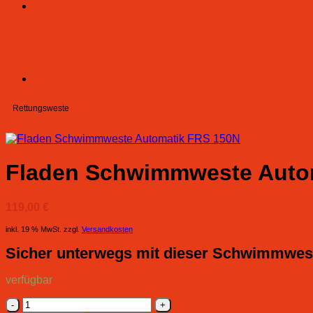
Rettungsweste
Fladen Schwimmweste Auto
119,00
€
inkl. 19 % MwSt.
zzgl.
Versandkosten
Sicher unterwegs mit dieser Schwimmwes
verfügbar
Fladen