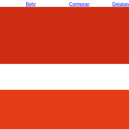
Behr
Cormoran
Delalan