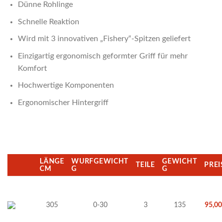
Dünne Rohlinge
Schnelle Reaktion
Wird mit 3 innovativen „Fishery“-Spitzen geliefert
Einzigartig ergonomisch geformter Griff für mehr
Komfort
Hochwertige Komponenten
Ergonomischer Hintergriff
LÄNGE
WURFGEWICHT
GEWICHT
TEILE
PREI
CM
G
G
305
0-30
3
135
95,0