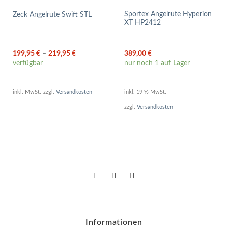
Sportex Angelrute Hyperion
Zeck Angelrute Swift STL
XT HP2412
199,95
€
–
219,95
€
389,00
€
verfügbar
nur noch 1 auf Lager
inkl. MwSt.
zzgl.
Versandkosten
inkl. 19 % MwSt.
zzgl.
Versandkosten
Informationen