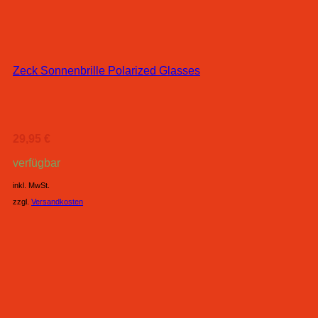
Zeck Sonnenbrille Polarized Glasses
29,95
€
verfügbar
inkl. MwSt.
zzgl.
Versandkosten