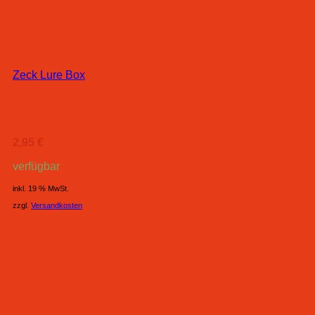
Zeck Lure Box
2,95
€
verfügbar
inkl. 19 % MwSt.
zzgl.
Versandkosten