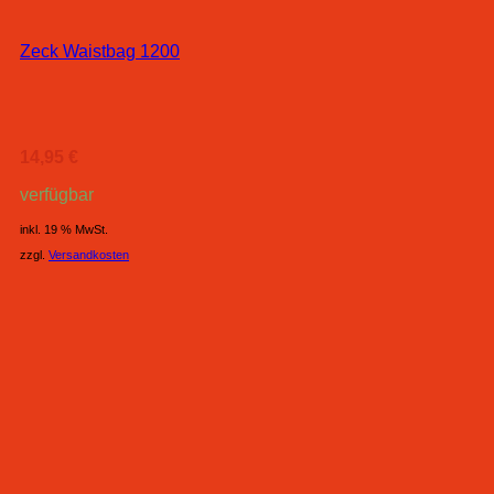
Zeck Waistbag 1200
14,95
€
verfügbar
inkl. 19 % MwSt.
zzgl.
Versandkosten