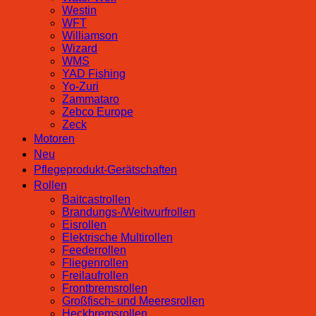
Westin
WFT
Williamson
Wizard
WMS
YAD Fishing
Yo-Zuri
Zammataro
Zebco Europe
Zeck
Motoren
Neu
Pflegeprodukt-Gerätschaften
Rollen
Baitcastrollen
Brandungs-/Weitwurfrollen
Eisrollen
Elektrische Multirollen
Feederrollen
Fliegenrollen
Freilaufrollen
Frontbremsrollen
Großfisch- und Meeresrollen
Heckbremsrollen