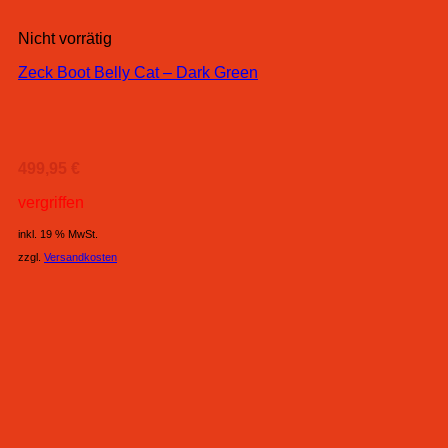
Nicht vorrätig
Zeck Boot Belly Cat – Dark Green
499,95
€
vergriffen
inkl. 19 % MwSt.
zzgl.
Versandkosten