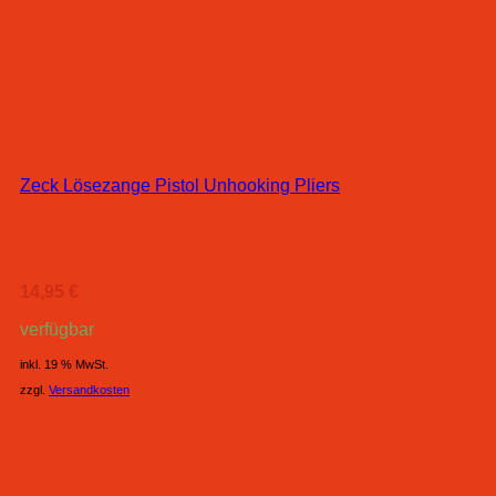
Zeck Lösezange Pistol Unhooking Pliers
14,95
€
verfügbar
inkl. 19 % MwSt.
zzgl.
Versandkosten