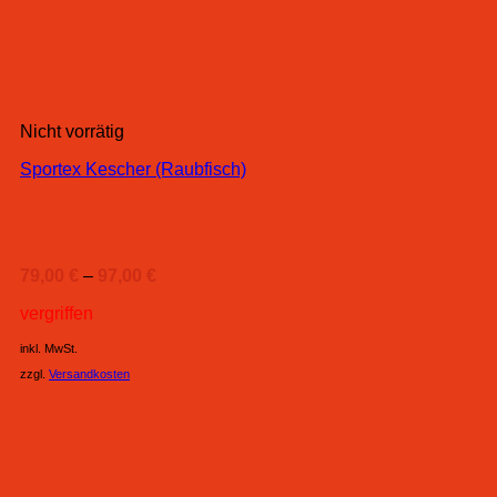
Nicht vorrätig
Sportex Kescher (Raubfisch)
79,00
€
–
97,00
€
vergriffen
inkl. MwSt.
zzgl.
Versandkosten