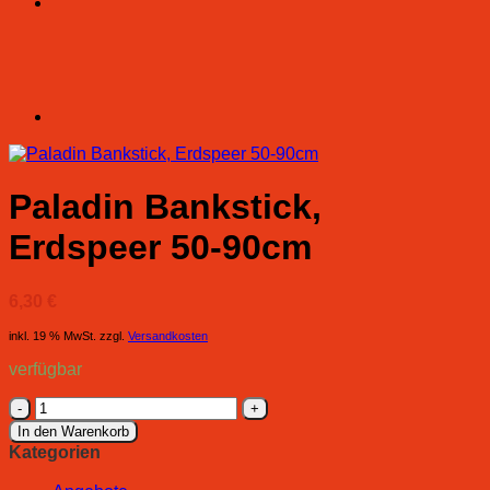
Paladin Bankstick,
Erdspeer 50-90cm
6,30
€
inkl. 19 % MwSt.
zzgl.
Versandkosten
verfügbar
Paladin
Bankstick,
In den Warenkorb
Erdspeer
Kategorien
50-
90cm