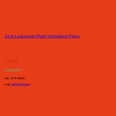
Zeck Lösezange Pistol Unhooking Pliers
14,95
€
verfügbar
inkl. 19 % MwSt.
zzgl.
Versandkosten