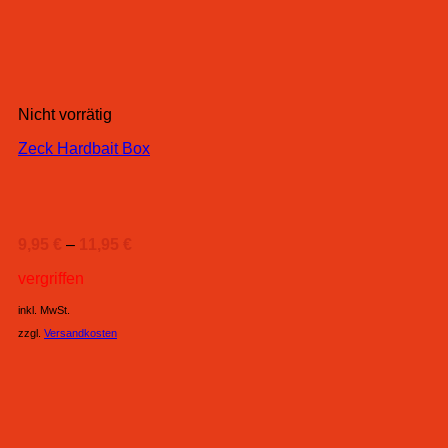
Nicht vorrätig
Zeck Hardbait Box
9,95
€
–
11,95
€
vergriffen
inkl. MwSt.
zzgl.
Versandkosten