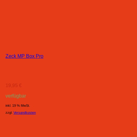
Zeck MP Box Pro
19,95
€
verfügbar
inkl. 19 % MwSt.
zzgl.
Versandkosten