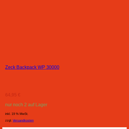
Zeck Backpack WP 30000
64,95
€
nur noch 2 auf Lager
inkl. 19 % MwSt.
zzgl.
Versandkosten