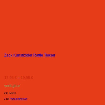
Zeck Kunstköder Rattle Teaser
17,95
€
–
19,95
€
verfügbar
inkl. MwSt.
zzgl.
Versandkosten