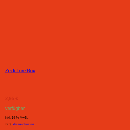
Zeck Lure Box
2,95
€
verfügbar
inkl. 19 % MwSt.
zzgl.
Versandkosten