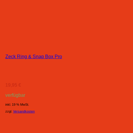
Zeck Ring & Snap Box Pro
19,95
€
verfügbar
inkl. 19 % MwSt.
zzgl.
Versandkosten