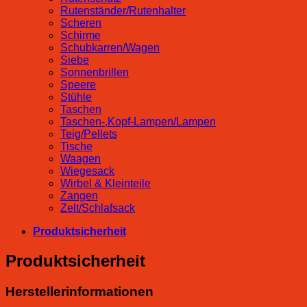
Rutenständer/Rutenhalter
Scheren
Schirme
Schubkarren/Wagen
Siebe
Sonnenbrillen
Speere
Stühle
Taschen
Taschen-,Kopf-Lampen/Lampen
Teig/Pellets
Tische
Waagen
Wiegesack
Wirbel & Kleinteile
Zangen
Zelt/Schlafsack
Produktsicherheit
Produktsicherheit
Herstellerinformationen