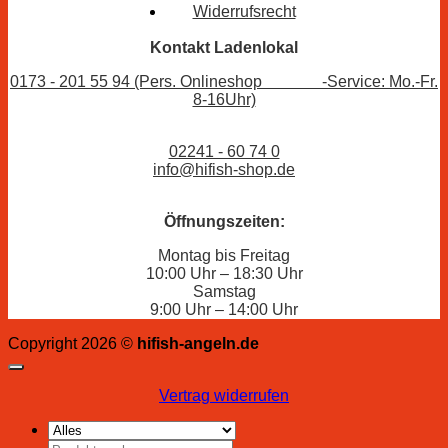
Widerrufsrecht
Kontakt Ladenlokal
0173 - 201 55 94 (Pers. Onlineshop -Service: Mo.-Fr.
8-16Uhr)
02241 - 60 74 0
info@hifish-shop.de
Öffnungszeiten:
Montag bis Freitag
10:00 Uhr – 18:30 Uhr
Samstag
9:00 Uhr – 14:00 Uhr
Copyright 2026 ©
hifish-angeln.de
Vertrag widerrufen
Suchen