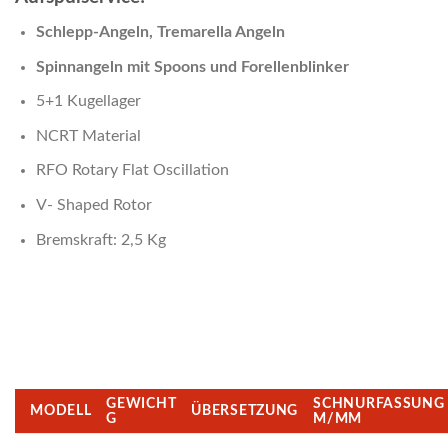
Schlepp-Angeln, Tremarella Angeln
Spinnangeln mit Spoons und Forellenblinker
5+1 Kugellager
NCRT Material
RFO Rotary Flat Oscillation
V- Shaped Rotor
Bremskraft: 2,5 Kg
GEWICHT
SCHNURFASSUNG
MODELL
ÜBERSETZUNG
G
M/MM