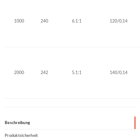
1000
240
6.1:1
120/0,14
2000
242
5.1:1
140/0,14
Beschreibung
Produktsicherheit