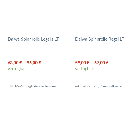
Daiwa Spinnrolle Legalis LT
Daiwa Spinnrolle Regal LT
63,00
€
–
96,00
€
59,00
€
–
67,00
€
verfügbar
verfügbar
inkl. MwSt.
zzgl.
Versandkosten
inkl. MwSt.
zzgl.
Versandkosten