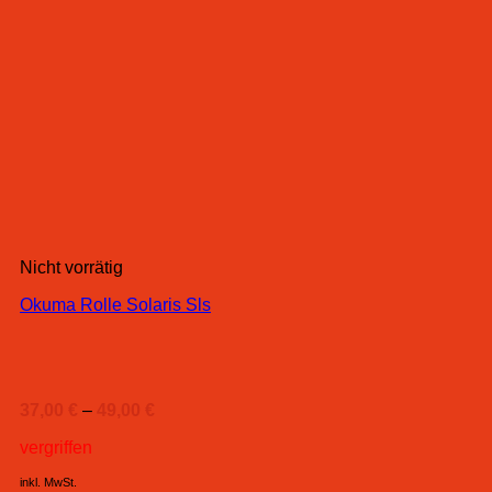
Nicht vorrätig
Okuma Rolle Solaris Sls
37,00
€
–
49,00
€
vergriffen
inkl. MwSt.