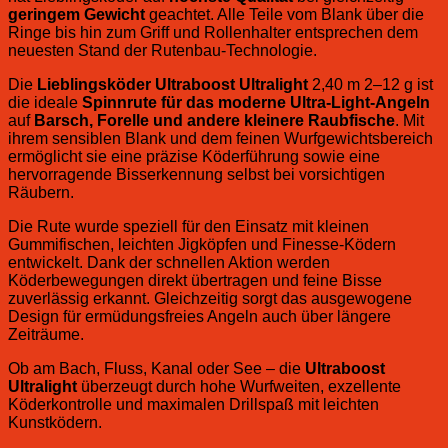
geringem Gewicht
geachtet. Alle Teile vom Blank über die
Ringe bis hin zum Griff und Rollenhalter entsprechen dem
neuesten Stand der Rutenbau-Technologie.
Die
Lieblingsköder Ultraboost Ultralight
2,40 m 2–12 g ist
die ideale
Spinnrute für das moderne Ultra-Light-Angeln
auf
Barsch, Forelle und andere kleinere Raubfische
. Mit
ihrem sensiblen Blank und dem feinen Wurfgewichtsbereich
ermöglicht sie eine präzise Köderführung sowie eine
hervorragende Bisserkennung selbst bei vorsichtigen
Räubern.
Die Rute wurde speziell für den Einsatz mit kleinen
Gummifischen, leichten Jigköpfen und Finesse-Ködern
entwickelt. Dank der schnellen Aktion werden
Köderbewegungen direkt übertragen und feine Bisse
zuverlässig erkannt. Gleichzeitig sorgt das ausgewogene
Design für ermüdungsfreies Angeln auch über längere
Zeiträume.
Ob am Bach, Fluss, Kanal oder See – die
Ultraboost
Ultralight
überzeugt durch hohe Wurfweiten, exzellente
Köderkontrolle und maximalen Drillspaß mit leichten
Kunstködern.