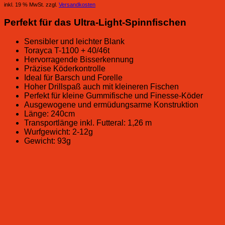
inkl. 19 % MwSt.
zzgl.
Versandkosten
Perfekt für das Ultra-Light-Spinnfischen
Sensibler und leichter Blank
Torayca T-1100 + 40/46t
Hervorragende Bisserkennung
Präzise Köderkontrolle
Ideal für Barsch und Forelle
Hoher Drillspaß auch mit kleineren Fischen
Perfekt für kleine Gummifische und Finesse-Köder
Ausgewogene und ermüdungsarme Konstruktion
Länge: 240cm
Transportlänge inkl. Futteral: 1,26 m
Wurfgewicht: 2-12g
Gewicht: 93g