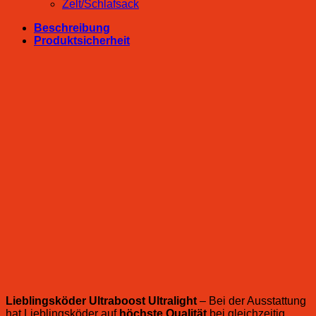
Zelt/Schlafsack
Beschreibung
Produktsicherheit
Lieblingsköder Ultraboost Ultralight
– Bei der Ausstattung
hat Lieblingsköder auf
höchste Qualität
bei gleichzeitig