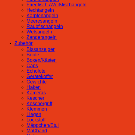
Friedfisch-/Weißfischangeln
Hechtangeln
Karpfenangeln
Meeresangeln
Raubfischangeln
Welsangeln
Zanderangeln
Zubehör
Bissanzeiger
Boote
Boxen/Kästen
Caps
Echolote
Gerätekoffer
Gewichte
Haken
Kameras
Kescher
Keschergriff
Klemmen
Liegen
Lockstoff
Mäppchen/Etui
Maßband