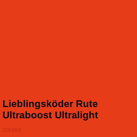
Lieblingsköder Rute
Ultraboost Ultralight
229,00
€