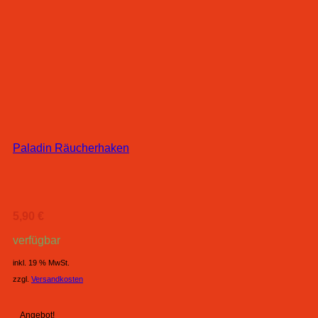
Paladin Räucherhaken
5,90
€
verfügbar
inkl. 19 % MwSt.
zzgl.
Versandkosten
Angebot!